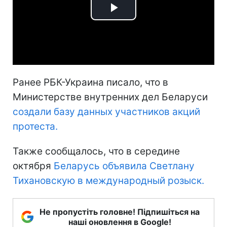
Play
Video
Ранее РБК-Украина писало, что в
Министерстве внутренних дел Беларуси
создали базу данных участников акций
протеста.
Также сообщалось, что в середине
октября
Беларусь объявила Светлану
Тихановскую в международный розыск.
Не пропустіть головне! Підпишіться на
наші оновлення в Google!