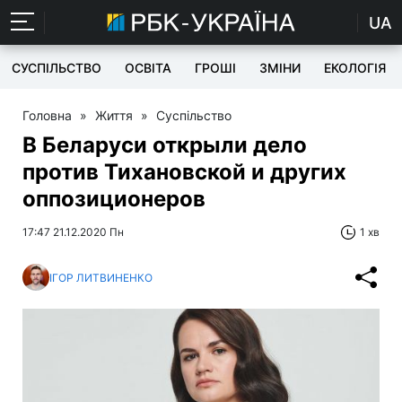
UA
СУСПІЛЬСТВО
ОСВІТА
ГРОШІ
ЗМІНИ
ЕКОЛОГІЯ
Головна
»
Життя
»
Суспільство
В Беларуси открыли дело
против Тихановской и других
оппозиционеров
17:47 21.12.2020 Пн
1 хв
ІГОР ЛИТВИНЕНКО