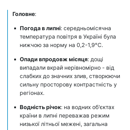
Головне
:
Погода в липні
: середньомісячна
температура повітря в Україні була
нижчою за норму на 0,2-1,9°C.
Опади впродовж місяця
: дощі
випадали вкрай нерівномірно - від
слабких до значних злив, створюючи
сильну просторову контрастність у
регіонах.
Водність річок
: на водних об'єктах
країни в липні переважав режим
низької літньої межені, загальна