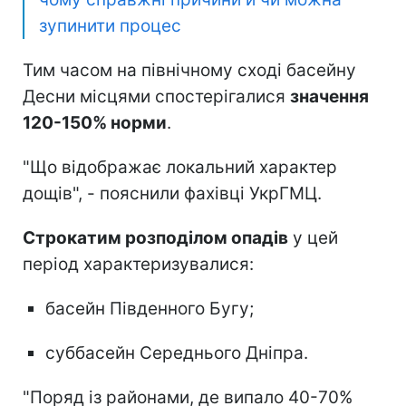
зупинити процес
Тим часом на північному сході басейну
Десни місцями спостерігалися
значення
120-150% норми
.
"Що відображає локальний характер
дощів", - пояснили фахівці УкрГМЦ.
Строкатим розподілом опадів
у цей
період характеризувалися:
басейн Південного Бугу;
суббасейн Середнього Дніпра.
"Поряд із районами, де випало 40-70%