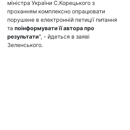
міністра України С.Корецького з
проханням комплексно опрацювати
порушене в електронній петиції питання
та
поінформувати її автора про
результати
", - йдеться в заяві
Зеленського.