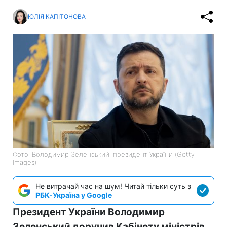
ЮЛІЯ КАПІТОНОВА
Фото: Володимир Зеленський, президент України (Getty
Images)
Не витрачай час на шум! Читай тільки суть з
РБК-Україна у Google
Президент України Володимир
Зеленський доручив Кабінету міністрів