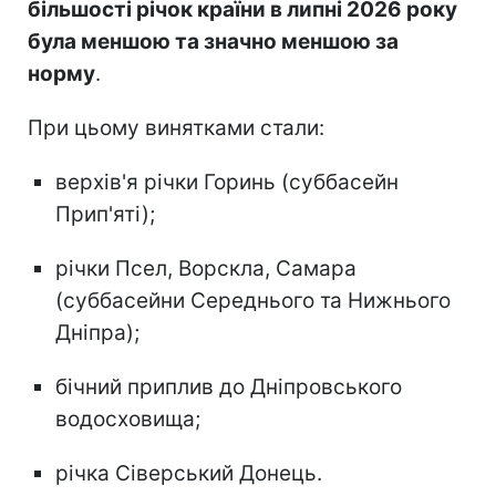
більшості річок країни в липні 2026 року
була меншою та значно меншою за
норму
.
При цьому винятками стали:
верхів'я річки Горинь (суббасейн
Прип'яті);
річки Псел, Ворскла, Самара
(суббасейни Середнього та Нижнього
Дніпра);
бічний приплив до Дніпровського
водосховища;
річка Сіверський Донець.