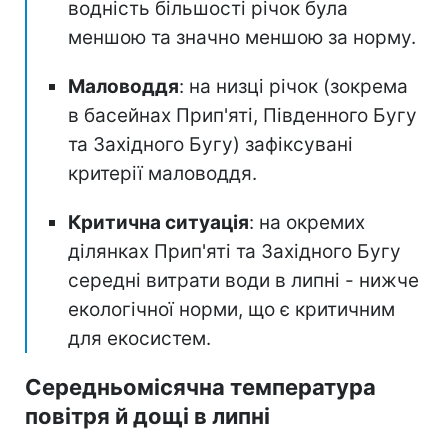
водність більшості річок була
меншою та значно меншою за норму.
Маловоддя
: на низці річок (зокрема
в басейнах Прип'яті, Південного Бугу
та Західного Бугу) зафіксувані
критерії маловоддя.
Критична ситуація
: на окремих
ділянках Прип'яті та Західного Бугу
середні витрати води в липні - нижче
екологічної норми, що є критичним
для екосистем.
Середньомісячна температура
повітря й дощі в липні