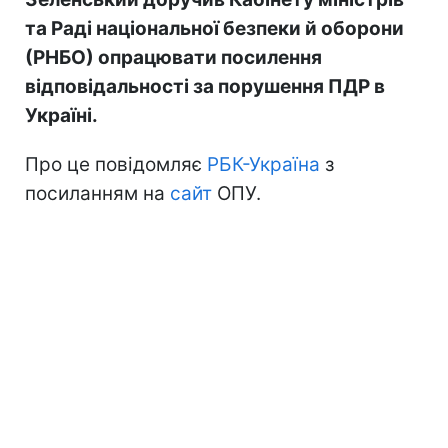
та Раді національної безпеки й оборони
(РНБО) опрацювати посилення
відповідальності за порушення ПДР в
Україні.
Про це повідомляє
РБК-Україна
з
посиланням на
сайт
ОПУ.