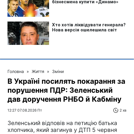
Головна
»
Життя
»
Зміни
В Україні посилять покарання за
порушення ПДР: Зеленський
дав доручення РНБО й Кабміну
12:27 07.08.2026 Пт
2 хв
Зеленський відповів на петицію батька
хлопчика, який загинув у ДТП 5 червня