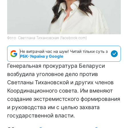
Фото: Светлана Тихановская (facebook com)
Не витрачай час на шум! Читай тільки суть з
РБК-Україна у Google
Генеральная прокуратура Беларуси
возбудила уголовное дело против
Светланы Тихановской и других членов
Координационного совета. Им вменяют
создание экстремистского формирования
и руководства им с целью захвата
государственной власти.