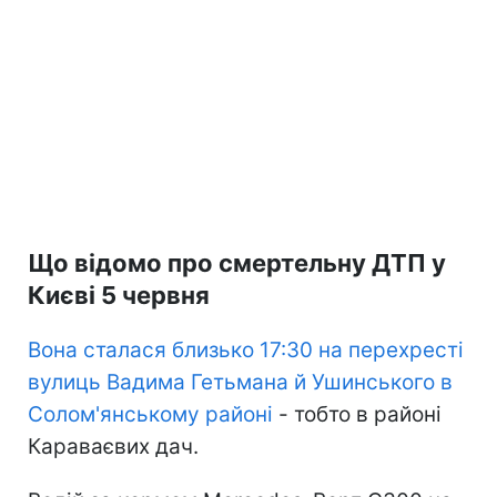
Що відомо про смертельну ДТП у
Києві 5 червня
Вона сталася близько 17:30 на перехресті
вулиць Вадима Гетьмана й Ушинського в
Солом'янському районі
- тобто в районі
Караваєвих дач.