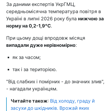
За даними експертів УкрГМЦ,
середньомісячна температура повітря в
Україні в липні 2026 року була
нижчою за
норму на 0,2-1,9°C
.
При цьому дощі впродовж місяця
випадали дуже нерівномірно
:
як за часом;
так і за територією.
"Від слабких і помірних - до значних злив",
- нагадали українцям.
Читайте також
:
Від холоду, граду й
засухи до шкідників. Врожай яких