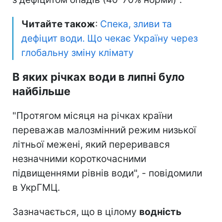
Читайте також
:
Спека, зливи та
дефіцит води. Що чекає Україну через
глобальну зміну клімату
В яких річках води в липні було
найбільше
"Протягом місяця на річках країни
переважав малозмінний режим низької
літньої межені, який переривався
незначними короткочасними
підвищеннями рівнів води", - повідомили
в УкрГМЦ.
Зазначається, що в цілому
водність