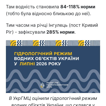
Там водність становила
84-118% норми
(тобто була відносно близькою до неї).
Тим часом на річці Інгулець (пост Кривий
Ріг) - зафіксували
285% норми
.
В УкрГМЦ оцінили гідрологічний режим
водних об'єктів України, що склався у