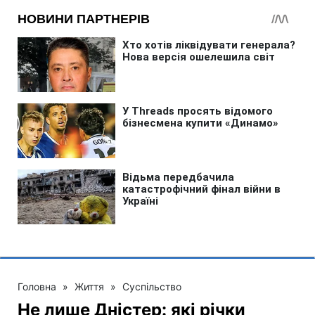
Головна
»
Життя
»
Суспільство
Не лише Дністер: які річки