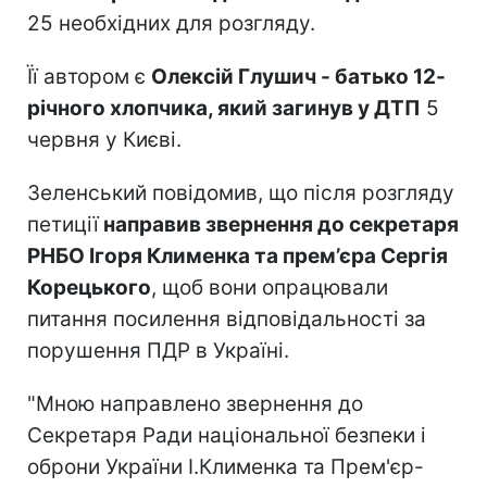
25 необхідних для розгляду.
Її автором є
Олексій Глушич - батько 12-
річного хлопчика, який загинув у ДТП
5
червня у Києві.
Зеленський повідомив, що після розгляду
петиції
направив звернення до секретаря
РНБО Ігоря Клименка та прем’єра Сергія
Корецького
, щоб вони опрацювали
питання посилення відповідальності за
порушення ПДР в Україні.
"Мною направлено звернення до
Секретаря Ради національної безпеки і
оброни України І.Клименка та Прем'єр-