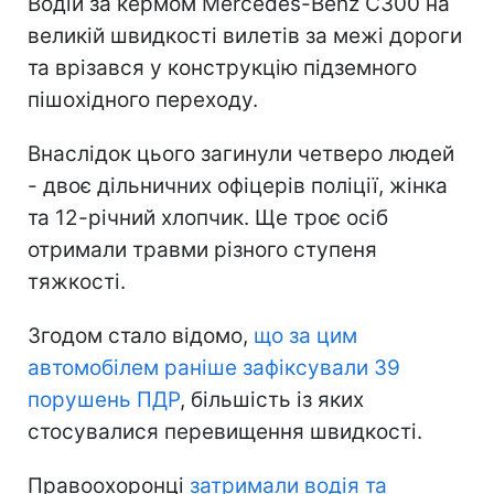
Водій за кермом Mercedes-Benz C300 на
великій швидкості вилетів за межі дороги
та врізався у конструкцію підземного
пішохідного переходу.
Внаслідок цього загинули четверо людей
- двоє дільничних офіцерів поліції, жінка
та 12-річний хлопчик. Ще троє осіб
отримали травми різного ступеня
тяжкості.
Згодом стало відомо,
що за цим
автомобілем раніше зафіксували 39
порушень ПДР
, більшість із яких
стосувалися перевищення швидкості.
Правоохоронці
затримали водія та