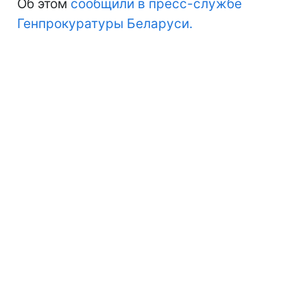
Об этом
сообщили в пресс-службе
Генпрокуратуры Беларуси.