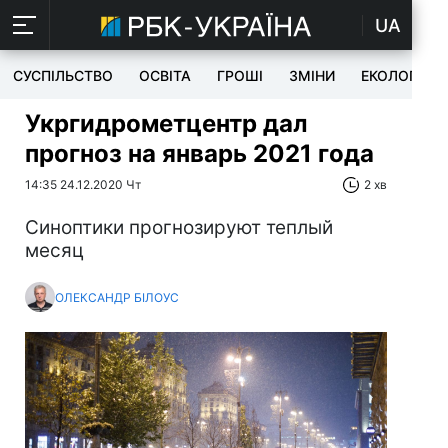
UA
СУСПІЛЬСТВО
ОСВІТА
ГРОШІ
ЗМІНИ
ЕКОЛОГІЯ
Укргидрометцентр дал
прогноз на январь 2021 года
14:35 24.12.2020 Чт
2 хв
Синоптики прогнозируют теплый
месяц
ОЛЕКСАНДР БІЛОУС