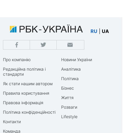
RU
|
UA
Про компанію
Новини України
Редакційна політика і
Аналітика
стандарти
Політика
Як стати нашим автором
Бізнес
Правила користування
Життя
Правова інформація
Розваги
Політика конфіденційності
Lifestyle
Контакти
Команда