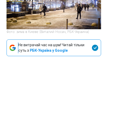
Фото: зима в Киеве (Виталий Носач, РБК-Украина)
Не витрачай час на шум! Читай тільки
суть з
РБК-Україна у Google