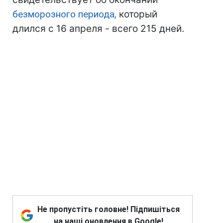
безморозного периода,
который
длился с 16 апреля - всего 215 дней.
Не пропустіть головне! Підпишіться
на наші оновлення в Google!