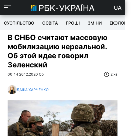
UA
СУСПІЛЬСТВО
ОСВІТА
ГРОШІ
ЗМІНИ
ЕКОЛОГІЯ
В СНБО считают массовую
мобилизацию нереальной.
Об этой идее говорил
Зеленский
00:44 26.12.2020 Сб
2 хв
ДАША ХАРЧЕНКО