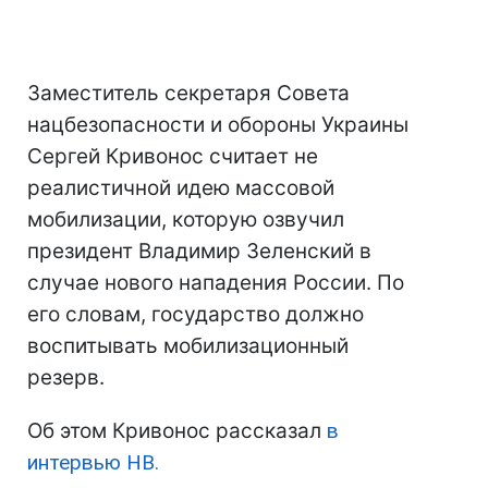
Заместитель секретаря Совета
нацбезопасности и обороны Украины
Сергей Кривонос считает не
реалистичной идею массовой
мобилизации, которую озвучил
президент Владимир Зеленский в
случае нового нападения России. По
его словам, государство должно
воспитывать мобилизационный
резерв.
Об этом Кривонос рассказал
в
интервью НВ.