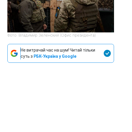
Фото: Владимир Зеленский (Офис президента)
Не витрачай час на шум! Читай тільки
суть з
РБК-Україна у Google