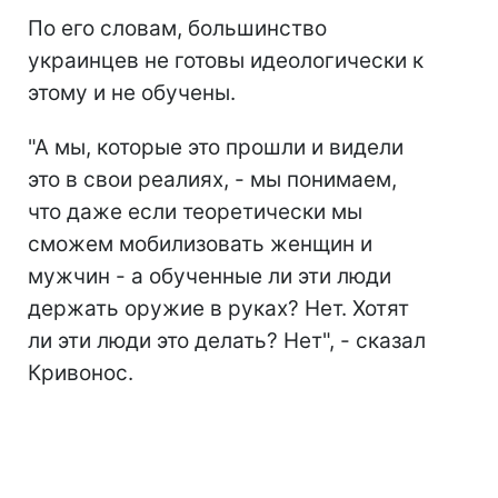
По его словам, большинство
украинцев не готовы идеологически к
этому и не обучены.
"А мы, которые это прошли и видели
это в свои реалиях, - мы понимаем,
что даже если теоретически мы
сможем мобилизовать женщин и
мужчин - а обученные ли эти люди
держать оружие в руках? Нет. Хотят
ли эти люди это делать? Нет", - сказал
Кривонос.