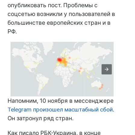
опубликовать пост. Проблемы с
соцсетью возникли у пользователей в
большинстве европейских стран и в
РФ.
Напомним, 10 ноября в мессенджере
Telegram произошел масштабный сбой
.
Он затронул ряд стран.
Как писало РБК-Украина, в конце