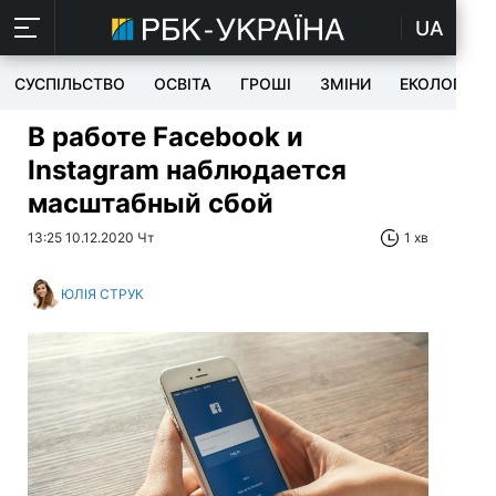
UA
СУСПІЛЬСТВО
ОСВІТА
ГРОШІ
ЗМІНИ
ЕКОЛОГІЯ
В работе Facebook и
Instagram наблюдается
масштабный сбой
13:25 10.12.2020 Чт
1 хв
ЮЛІЯ СТРУК