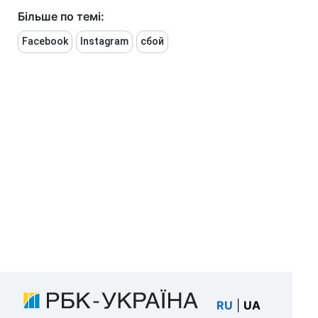
Більше по темі:
Facebook
Instagram
сбой
RU
|
UA