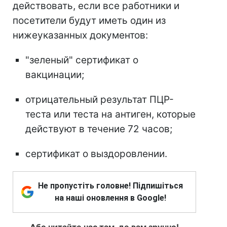
действовать, если все работники и
посетители будут иметь один из
нижеуказанных документов:
"зеленый" сертификат о
вакцинации;
отрицательный результат ПЦР-
теста или теста на антиген, которые
действуют в течение 72 часов;
сертификат о выздоровлении.
Не пропустіть головне! Підпишіться
на наші оновлення в Google!
Або читайте нас там, де вам зручно!