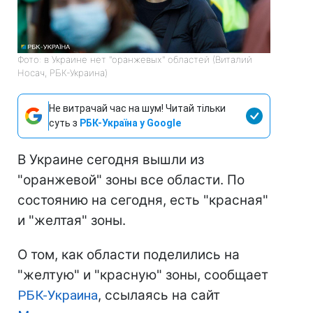
Фото: в Украине нет "оранжевых" областей (Виталий
Носач, РБК-Украина)
Не витрачай час на шум! Читай тільки
суть з
РБК-Україна у Google
В Украине сегодня вышли из
"оранжевой" зоны все области. По
состоянию на сегодня, есть "красная"
и "желтая" зоны.
О том, как области поделились на
"желтую" и "красную" зоны, сообщает
РБК-Украина
, ссылаясь на сайт