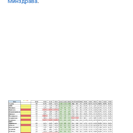
Минздрава
.