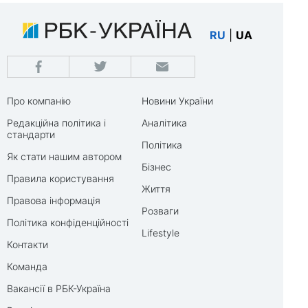
RU
|
UA
Про компанію
Новини України
Редакційна політика і
Аналітика
стандарти
Політика
Як стати нашим автором
Бізнес
Правила користування
Життя
Правова інформація
Розваги
Політика конфіденційності
Lifestyle
Контакти
Команда
Вакансії в РБК-Україна