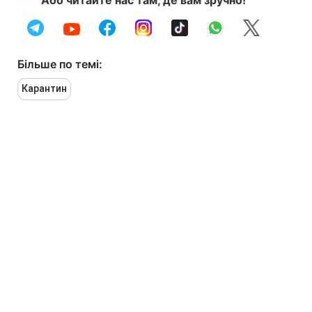
Більше по темі:
Карантин