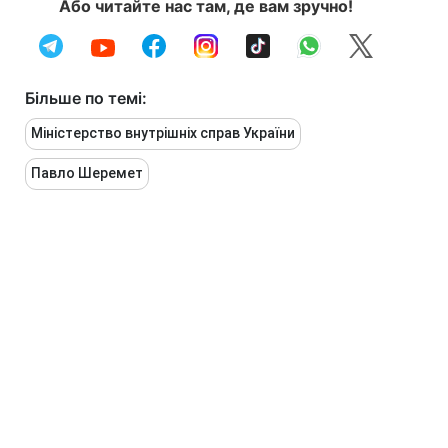
Або читайте нас там, де вам зручно!
Більше по темі:
Міністерство внутрішніх справ України
Павло Шеремет