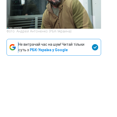
Фото: Андрей Антоненко (РБК-Украина)
Не витрачай час на шум! Читай тільки
суть з
РБК-Україна у Google