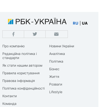
RU
|
UA
Про компанію
Новини України
Редакційна політика і
Аналітика
стандарти
Політика
Як стати нашим автором
Бізнес
Правила користування
Життя
Правова інформація
Розваги
Політика конфіденційності
Lifestyle
Контакти
Команда