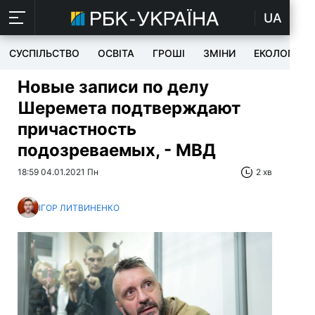
UA
СУСПІЛЬСТВО
ОСВІТА
ГРОШІ
ЗМІНИ
ЕКОЛОГІЯ
Новые записи по делу
Шеремета подтверждают
причастность
подозреваемых, - МВД
18:59 04.01.2021 Пн
2 хв
ІГОР ЛИТВИНЕНКО