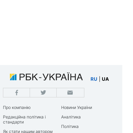
RU
|
UA
Про компанію
Новини України
Редакційна політика і
Аналітика
стандарти
Політика
Як стати нашим автором