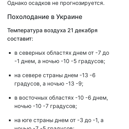
Однако осадков не прогнозируется.
Похолодание в Украине
Температура воздуха 21 декабря
составит:
в северных областях днем от -7 до
-1 днем, а ночью -10 -5 градусов;
на севере страны днем -13 -6
градусов, а ночью -13 -9;
в восточных областях -10 -6 днем,
ночью -10 -7 градусов;
на юге страны днем от -3 до -1, а
ночью -7 -5 градусов;