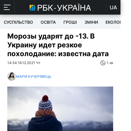
UA
СУСПІЛЬСТВО
ОСВІТА
ГРОШІ
ЗМІНИ
ЕКОЛОГІЯ
Морозы ударят до -13. В
Украину идет резкое
похолодание: известна дата
14:34 16.12.2021 Чт
1 хв
МАРІЯ КУЧЕРЯВЕЦЬ