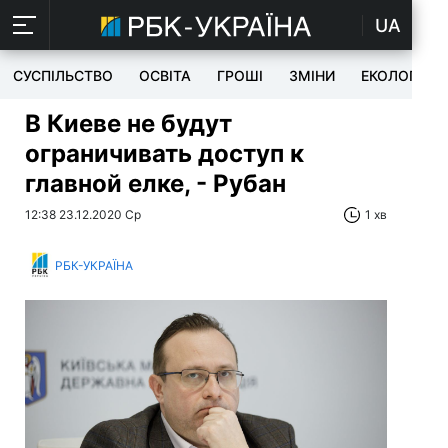
UA
СУСПІЛЬСТВО
ОСВІТА
ГРОШІ
ЗМІНИ
ЕКОЛОГІЯ
В Киеве не будут
ограничивать доступ к
главной елке, - Рубан
12:38 23.12.2020 Ср
1 хв
РБК-УКРАЇНА