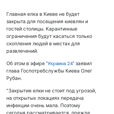
Главная елка в Киеве не будет
закрыта для посещения киевлян и
гостей столицы. Карантинные
ограничения будут касаться только
скопления людей в местах для
развлечений.
Об этом в эфире
"Украина 24"
заявил
глава Госпотребслужбы Киева Олег
Рубан.
"Закрытие елки не стоит под угрозой,
на открытых локациях передача
инфекции очень мала. Поэтому
сегодня рассматривается, прежде