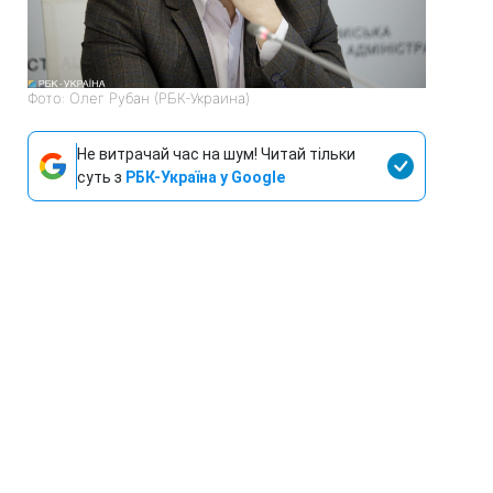
Фото: Олег Рубан (РБК-Украина)
Не витрачай час на шум! Читай тільки
суть з
РБК-Україна у Google