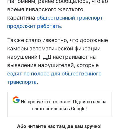
Напомним, ранее сообщалось, что во
время январского жесткого
карантина
общественный транспорт
продолжит работать
.
Также стало известно, что дорожные
камеры автоматической фиксации
нарушений ПДД настраивают на
выявление нарушителей, которые
ездят по полосе для общественного
транспорта
.
Не пропустіть головне! Підпишіться на
наші оновлення в Google!
Або читайте нас там, де вам зручно!