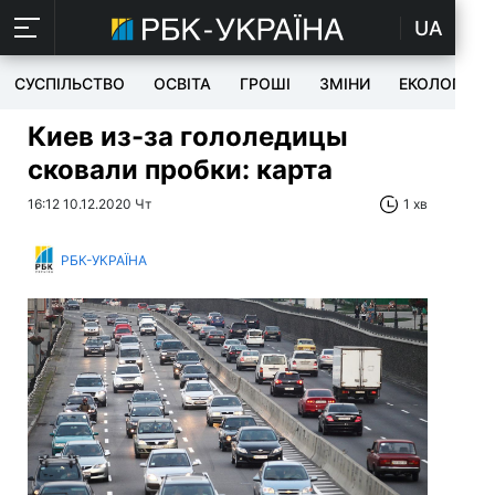
UA
СУСПІЛЬСТВО
ОСВІТА
ГРОШІ
ЗМІНИ
ЕКОЛОГІЯ
Киев из-за гололедицы
сковали пробки: карта
16:12 10.12.2020 Чт
1 хв
РБК-УКРАЇНА