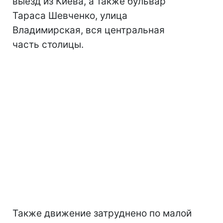
выезд из Киева, а также бульвар
Тараса Шевченко, улица
Владимирская, вся центральная
часть столицы.
Также движение затруднено по малой