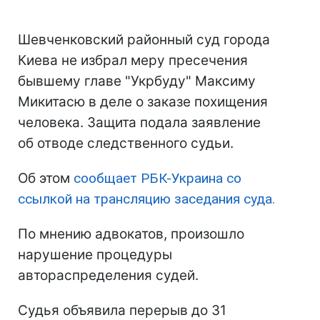
Шевченковский районный суд города
Киева не избрал меру пресечения
бывшему главе "Укрбуду" Максиму
Микитасю в деле о заказе похищения
человека. Защита подала заявление
об отводе следственного судьи.
Об этом
сообщает РБК-Украина со
ссылкой на трансляцию заседания суда.
По мнению адвокатов, произошло
нарушение процедуры
автораспределения судей.
Судья объявила перерыв до 31