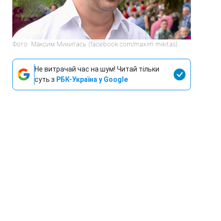
Фото: Максим Микитась (facebook.com/maxim mikitas)
Не витрачай час на шум! Читай тільки
суть з
РБК-Україна у Google