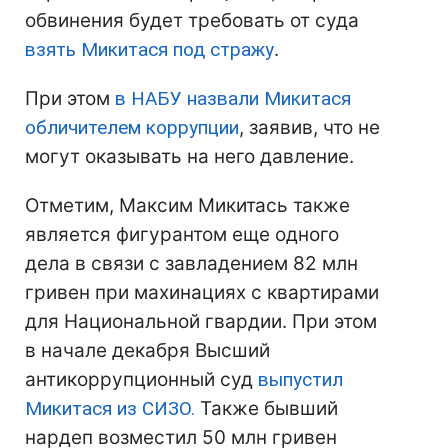
обвинения будет требовать от суда
взять Микитася под стражу
.
При этом
в НАБУ назвали Микитася
обличителем коррупции
, заявив, что не
могут оказывать на него давление.
Отметим, Максим Микитась также
является фигурантом еще одного
дела в связи с завладением 82 млн
гривен при махинациях с квартирами
для Национальной гвардии. При этом
в начале декабря Высший
антикоррупционный суд
выпустил
Микитася из СИЗО.
Также бывший
нардеп возместил 50 млн гривен