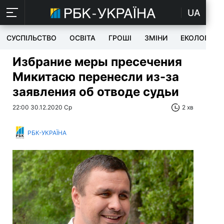
UA
СУСПІЛЬСТВО
ОСВІТА
ГРОШІ
ЗМІНИ
ЕКОЛОГІЯ
Избрание меры пресечения
Микитасю перенесли из-за
заявления об отводе судьи
22:00 30.12.2020 Ср
2 хв
РБК-УКРАЇНА