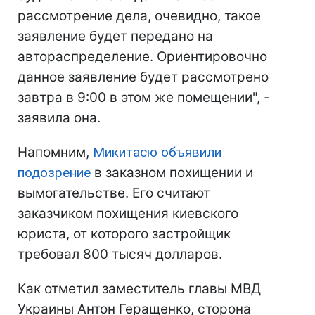
рассмотрение дела, очевидно, такое
заявление будет передано на
автораспределение. Ориентировочно
данное заявление будет рассмотрено
завтра в 9:00 в этом же помещении", -
заявила она.
Напомним,
Микитасю объявили
подозрение
в заказном похищении и
вымогательстве. Его считают
заказчиком похищения киевского
юриста, от которого застройщик
требовал 800 тысяч долларов.
Как отметил заместитель главы МВД
Украины Антон Геращенко, сторона