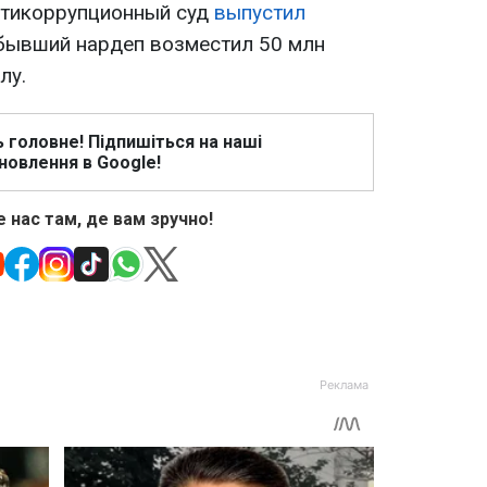
нтикоррупционный суд
выпустил
бывший нардеп возместил 50 млн
лу.
ь головне! Підпишіться на наші
новлення в Google!
 нас там, де вам зручно!