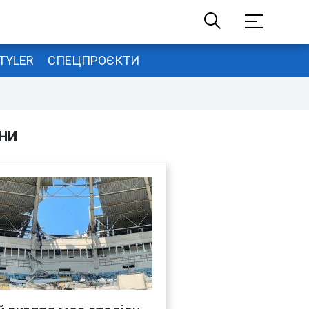
TYLER
СПЕЦПРОЄКТИ
НИ