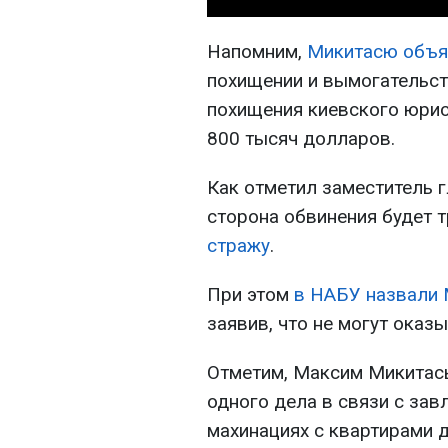
Напомним,
Микитасю объя
похищении и вымогательст
похищения киевского юрис
800 тысяч долларов.
Как отметил заместитель 
сторона обвинения будет 
стражу
.
При этом
в НАБУ назвали 
заявив, что не могут оказы
Отметим, Максим Микитась
одного дела в связи с зав
махинациях с квартирами 