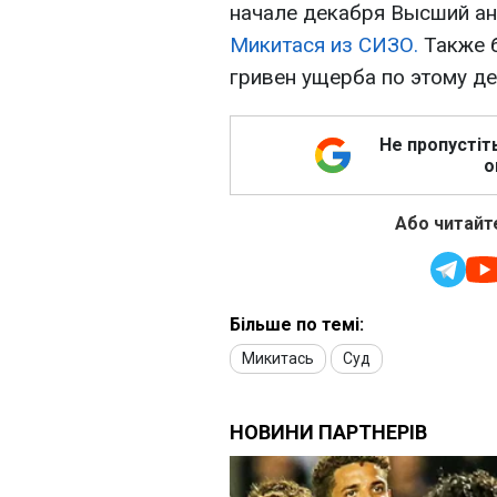
начале декабря Высший а
Микитася из СИЗО.
Также 
гривен ущерба по этому де
Не пропустіт
о
Або читайте
Більше по темі:
Микитась
Суд