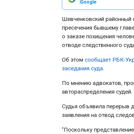
Google
Шевченковский районный с
пресечения бывшему главе
о заказе похищения челов
отводе следственного судь
Об этом
сообщает РБК-Укр
заседания суда.
По мнению адвокатов, пр
автораспределения судей.
Судья объявила перерыв д
заявления на отвод следов
"Поскольку представление