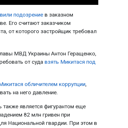
вили подозрение
в заказном
ве. Его считают заказчиком
та, от которого застройщик требовал
главы МВД Украины Антон Геращенко,
требовать от суда
взять Микитася под
Микитася обличителем коррупции
,
вать на него давление.
 также является фигурантом еще
ладением 82 млн гривен при
для Национальной гвардии. При этом в