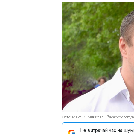
Фото: Максим Микитась (facebook.com/m
Не витрачай час на шум!