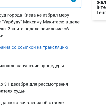
жал
інт
Ген
уд города Киева не избрал меру
 "Укрбуду" Максиму Микитасю в деле
ека. Защита подала заявление об
и.
аина со ссылкой на трансляцию
оизошло нарушение процедуры
о 31 декабря для рассмотрения
ателя судьи.
 данного заявления об отводе