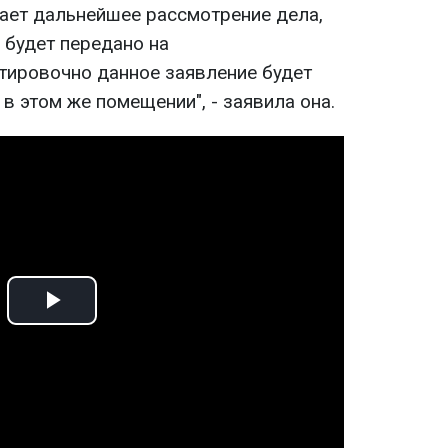
ает дальнейшее рассмотрение дела,
 будет передано на
тировочно данное заявление будет
 в этом же помещении", - заявила она.
Play
Video