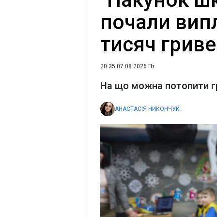
почали вип
тисяч грив
20:35 07.08.2026 Пт
На що можна потопити г
АНАСТАСІЯ НИКОНЧУК