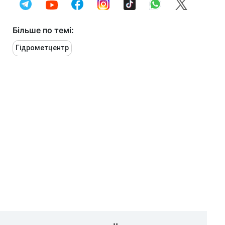
Більше по темі:
Гідрометцентр