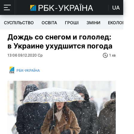
UA
СУСПІЛЬСТВО
ОСВІТА
ГРОШІ
ЗМІНИ
ЕКОЛОГІЯ
Дождь со снегом и гололед:
в Украине ухудшится погода
13:06 09.12.2020 Ср
1 хв
РБК-УКРАЇНА