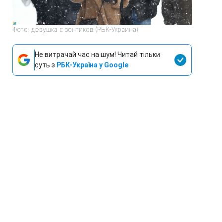
Фото: девушка с зонтиков (РБК-Украина)
Не витрачай час на шум! Читай тільки
суть з
РБК-Україна у Google