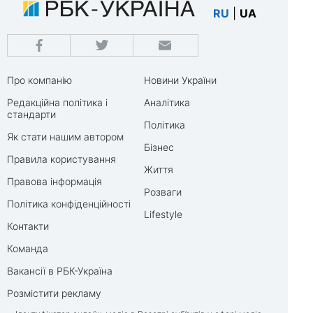
RU
|
UA
Про компанію
Новини України
Редакційна політика і
Аналітика
стандарти
Політика
Як стати нашим автором
Бізнес
Правила користування
Життя
Правова інформація
Розваги
Політика конфіденційності
Lifestyle
Контакти
Команда
Вакансії в РБК-Україна
Розмістити рекламу