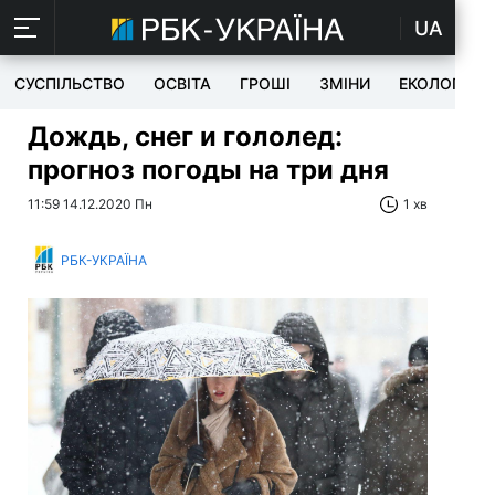
UA
СУСПІЛЬСТВО
ОСВІТА
ГРОШІ
ЗМІНИ
ЕКОЛОГІЯ
Дождь, снег и гололед:
прогноз погоды на три дня
11:59 14.12.2020 Пн
1 хв
РБК-УКРАЇНА