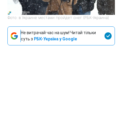
Фото: в Украине местами пройдет снег (РБК-Украина)
Не витрачай час на шум! Читай тільки
суть з
РБК-Україна у Google