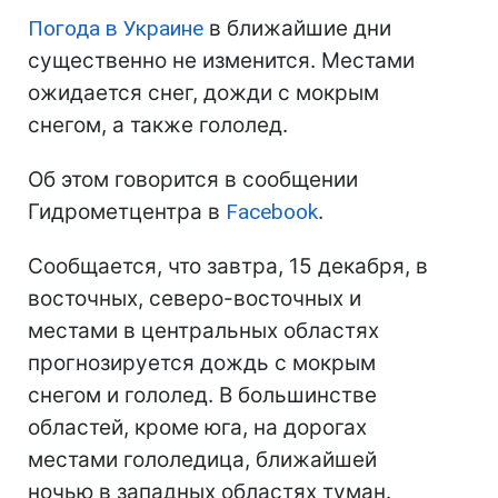
Погода в Украине
в ближайшие дни
существенно не изменится. Местами
ожидается снег, дожди с мокрым
снегом, а также гололед.
Об этом говорится в сообщении
Гидрометцентра в
Facebook
.
Сообщается, что завтра, 15 декабря, в
восточных, северо-восточных и
местами в центральных областях
прогнозируется дождь с мокрым
снегом и гололед. В большинстве
областей, кроме юга, на дорогах
местами гололедица, ближайшей
ночью в западных областях туман.