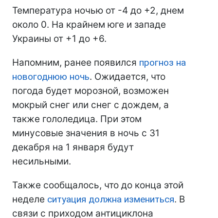
Температура ночью от -4 до +2, днем
около 0. На крайнем юге и западе
Украины от +1 до +6.
Напомним, ранее появился
прогноз на
новогоднюю ночь
. Ожидается, что
погода будет морозной, возможен
мокрый снег или снег с дождем, а
также гололедица. При этом
минусовые значения в ночь с 31
декабря на 1 января будут
несильными.
Также сообщалось, что до конца этой
неделе
ситуация должна измениться
. В
связи с приходом антициклона