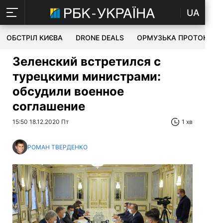
UA
ОБСТРІЛ КИЄВА
DRONE DEALS
ОРМУЗЬКА ПРОТОКА
Зеленский встретился с
турецкими министрами:
обсудили военное
соглашение
15:50 18.12.2020 Пт
1 хв
РОМАН ТВЕРДЕНКО