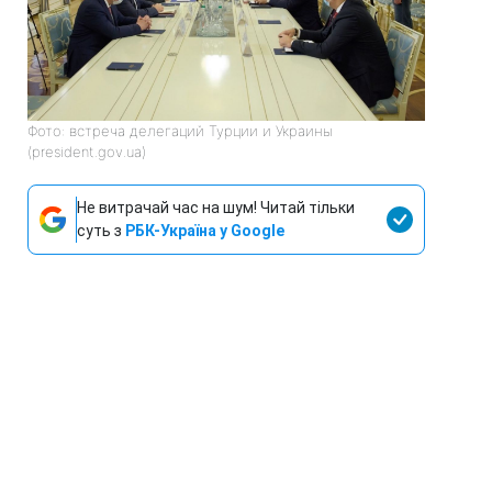
Фото: встреча делегаций Турции и Украины
(president.gov.ua)
Не витрачай час на шум! Читай тільки
суть з
РБК-Україна у Google