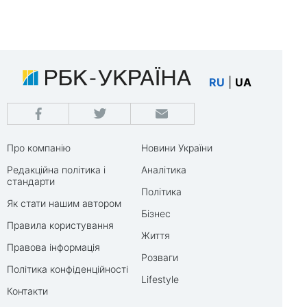
RU
|
UA
Про компанію
Новини України
Редакційна політика і
Аналітика
стандарти
Політика
Як стати нашим автором
Бізнес
Правила користування
Життя
Правова інформація
Розваги
Політика конфіденційності
Lifestyle
Контакти