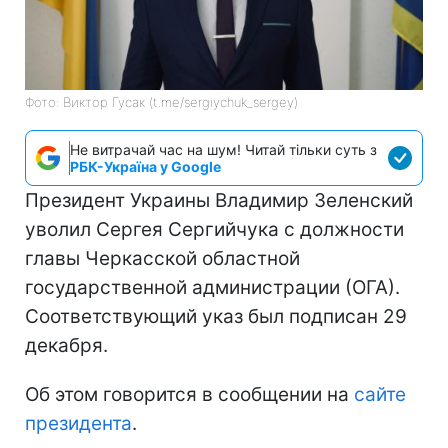
Фото: Виктор Гусак (t.me/sergiychuk_sergey)
Не витрачай час на шум! Читай тільки суть з
РБК-Україна у Google
Президент Украины Владимир Зеленский
уволил Сергея Сергийчука с должности
главы Черкасской областной
государственной администрации (ОГА).
Соответствующий указ был подписан 29
декабря.
Об этом говорится в сообщении на
сайте
президента
.