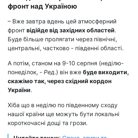
фронт над Україною
– Вже завтра вдень цей атмосферний
фронт
відійде від західних областей
.
Буде більше пролягати через північні,
центральні, частково - південні області.
А потім, станом на 9-10 серпня (неділю-
понеділок, -
Ред
.) він вже
буде виходити,
скажімо так, через східний кордон
України
.
Хіба що в неділю по південному сходу
нашої країни ще можуть бути локальні
короткочасні дощі та грози.