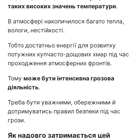
таких високих значень температури
.
В атмосфері накопичилося багато тепла,
вологи, нестійкості.
Тобто достатньо енергії для розвитку
потужних купчасто-дощових хмар під час
проходження атмосферних фронтів.
Тому
може бути інтенсивна грозова
діяльність
.
Треба бути уважними, обережними й
дотримуватись правил безпеки під час
грози.
Як надовго затримається цей