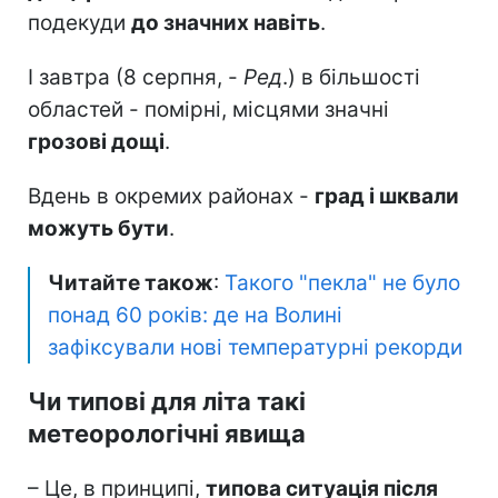
подекуди
до значних навіть
.
І завтра (8 серпня, -
Ред
.) в більшості
областей - помірні, місцями значні
грозові дощі
.
Вдень в окремих районах -
град і шквали
можуть бути
.
Читайте також
:
Такого "пекла" не було
понад 60 років: де на Волині
зафіксували нові температурні рекорди
Чи типові для літа такі
метеорологічні явища
– Це, в принципі,
типова ситуація після