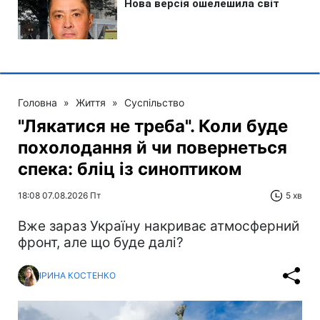
Головна
»
Життя
»
Суспільство
"Лякатися не треба". Коли буде
похолодання й чи повернеться
спека: бліц із синоптиком
18:08 07.08.2026 Пт
5 хв
Вже зараз Україну накриває атмосферний
фронт, але що буде далі?
ІРИНА КОСТЕНКО