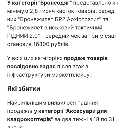
У категорії "Бронеодяг"
представлено як
мінімум 2,8 тисяч карток товарів, серед
них "Бронежилет БР2 Архістратиг" та
"Бронежилет військовий тактичний
РІДНИЙ 2.0" - середній чек за три місяці
становив 16800 рублів.
У всіх цих категоріях
продаж товарів
послідовно падає
після атак з
інфраструктури маркетплейсу.
Які збитки
Найсильнішим виявилося падіння
продажів
у категорії "Аксесуари для
квадрокоптерів"
за два тижні з 18 по 31
липня: