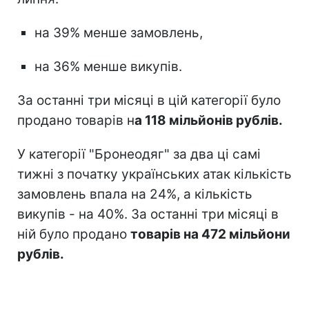
на 39% менше замовлень,
на 36% менше викупів.
За останні три місяці в цій категорії було
продано товарів н
а 118 мільйонів рублів.
У категорії "Бронеодяг" за два ці самі
тижні з початку українських атак кількість
замовлень впала на 24%, а кількість
викупів - на 40%. За останні три місяці в
ній було продано
товарів на 472 мільйони
рублів.