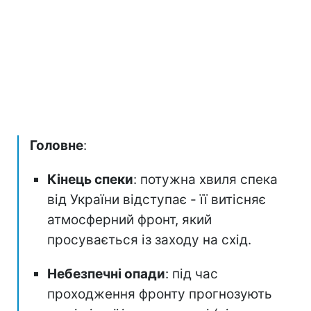
Головне
:
Кінець спеки
: потужна хвиля спека
від України відступає - її витісняє
атмосферний фронт, який
просувається із заходу на схід.
Небезпечні опади
: під час
проходження фронту прогнозують