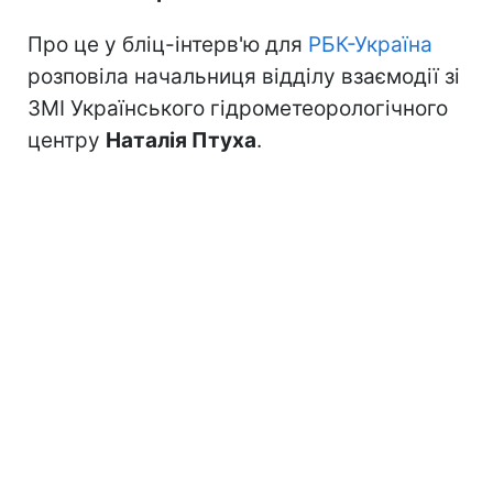
Про це у бліц-інтерв'ю для
РБК-Україна
розповіла начальниця відділу взаємодії зі
ЗМІ Українського гідрометеорологічного
центру
Наталія Птуха
.