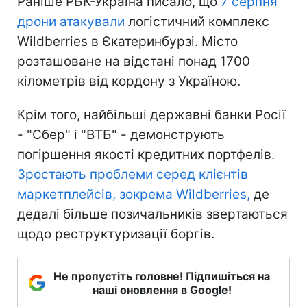
Раніше РБК-Україна писало, що
7 серпня
дрони атакували
логістичний комплекс
Wildberries в Єкатеринбурзі. Місто
розташоване на відстані понад 1700
кілометрів від кордону з Україною.
Крім того, найбільші державні банки Росії
- "Сбер" і "ВТБ" - демонструють
погіршення якості кредитних портфелів.
Зростають проблеми серед клієнтів
маркетплейсів, зокрема Wildberries,
де
дедалі більше позичальників звертаються
щодо реструктуризації боргів.
Не пропустіть головне! Підпишіться на
наші оновлення в Google!