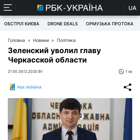
UA
ОБСТРІЛ КИЄВА
DRONE DEALS
ОРМУЗЬКА ПРОТОКА
Головна
»
Новини
»
Політика
Зеленский уволил главу
Черкасской области
21:55 29.12.2020 Вт
1 хв
РБК-УКРАЇНА