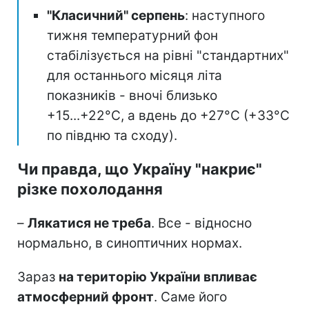
"Класичний" серпень
: наступного
тижня температурний фон
стабілізується на рівні "стандартних"
для останнього місяця літа
показників - вночі близько
+15...+22°C, а вдень до +27°C (+33°C
по півдню та сходу).
Чи правда, що Україну "накриє"
різке похолодання
–
Лякатися не треба
. Все - відносно
нормально, в синоптичних нормах.
Зараз
на територію України впливає
атмосферний фронт
. Саме його