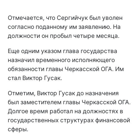
Отмечается, что Сергийчук был уволен
согласно поданному им заявлению. На
должности он пробыл четыре месяца.
Еще одним указом глава государства
назначил временного исполняющего
обязанности главы Черкасской ОГА. Им
стал Виктор Гусак.
Отметим, Виктор Гусак до назначения
был заместителем главы Черкасской ОГА.
Долгое время работал на должностях в
государственных структурах финансовой
сферы.