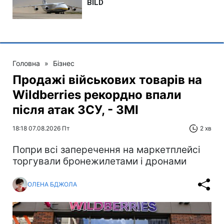
Головна
»
Бізнес
Продажі військових товарів на
Wildberries рекордно впали
після атак ЗСУ, - ЗМІ
18:18 07.08.2026 Пт
2 хв
Попри всі заперечення на маркетплейсі
торгували бронежилетами і дронами
ОЛЕНА БДЖОЛА