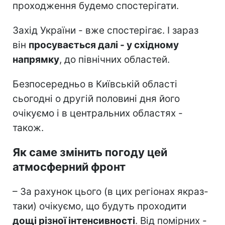
проходження будемо спостерігати.
Захід України - вже спостерігає. І зараз
він
просувається далі - у східному
напрямку
, до північних областей.
Безпосередньо в Київській області
сьогодні о другій половині дня його
очікуємо і в центральних областях -
також.
Як саме змінить погоду цей
атмосферний фронт
– За рахунок цього (в цих регіонах якраз-
таки) очікуємо, що будуть проходити
дощі різної інтенсивності
. Від помірних -