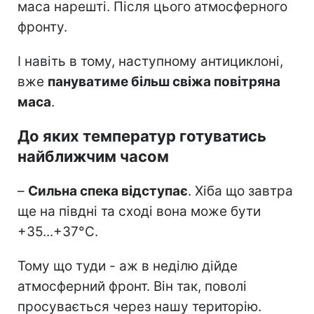
маса нарешті. Після цього атмосферного
фронту.
І навіть в тому, наступному антициклоні,
вже
пануватиме більш свіжа повітряна
маса
.
До яких температур готуватись
найближчим часом
–
Сильна спека відступає
. Хіба що завтра
ще на півдні та сході вона може бути
+35...+37°С.
Тому що туди - аж в неділю дійде
атмосферний фронт. Він так, поволі
просувається через нашу територію.