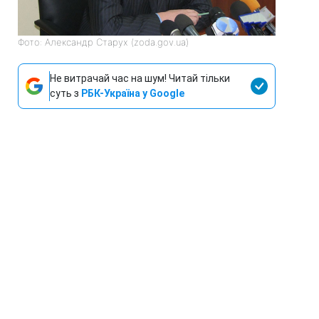
Фото: Александр Старух (zoda.gov.ua)
Не витрачай час на шум! Читай тільки
суть з
РБК-Україна у Google