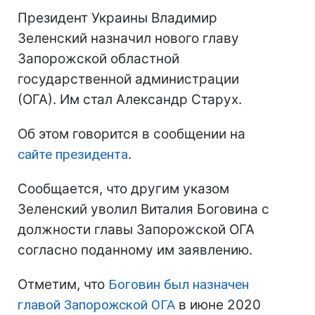
Президент Украины Владимир
Зеленский назначил нового главу
Запорожской областной
государственной администрации
(ОГА). Им стал Александр Старух.
Об этом говорится в сообщении на
сайте президента
.
Сообщается, что другим указом
Зеленский уволил Виталия Боговина с
должности главы Запорожской ОГА
согласно поданному им заявлению.
Отметим, что
Боговин был назначен
главой Запорожской ОГА
в июне 2020