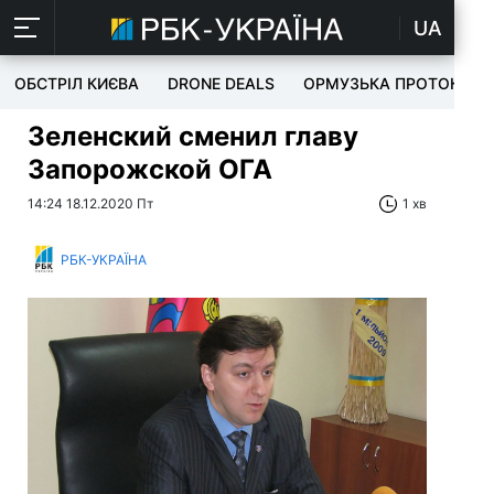
UA
ОБСТРІЛ КИЄВА
DRONE DEALS
ОРМУЗЬКА ПРОТОКА
Зеленский сменил главу
Запорожской ОГА
14:24 18.12.2020 Пт
1 хв
РБК-УКРАЇНА