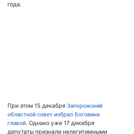
года.
При этом 15 декабря
Запорожский
областной совет избрал Боговина
главой
. Однако уже 17 декабря
депутаты признали нелегитимными