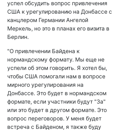
успел обсудить вопрос привлечения
США к урегулированию на Донбассе с
канцлером Германии Ангелой
Меркель, но это в планах его визита в
Берлин.
"О привлечении Байдена к
нормандскому формату. Мы еще не
успели об этом говорить. Я хотел бы,
чтобы США помогали нам в вопросе
мирного урегулирования на
Донбассе. Это будет в нормандском
формате, если участники будут "За"
или это будет в другом формате. Это
вопрос переговоров. У меня будет
встреча с Байденом, я также буду