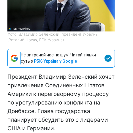
Фото: Владимир Зеленский, президент Украины
(Виталий Носач, РБК-Украина)
Не витрачай час на шум! Читай тільки
суть з
РБК-Україна у Google
Президент Владимир Зеленский хочет
привлечения Соединенных Штатов
Америки к переговорному процессу
по урегулированию конфликта на
Донбассе. Глава государства
планирует обсудить это с лидерами
США и Германии.