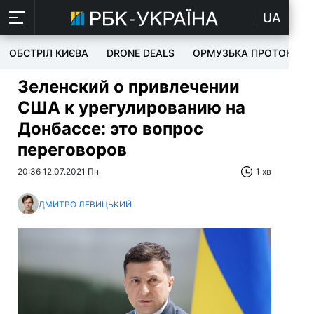
UA
ОБСТРІЛ КИЄВА
DRONE DEALS
ОРМУЗЬКА ПРОТОКА
Зеленский о привлечении
США к урегулированию на
Донбассе: это вопрос
переговоров
20:36 12.07.2021 Пн
1 хв
ДМИТРО ЛЕВИЦЬКИЙ