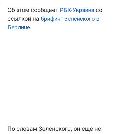
Об этом сообщает
РБК-Украина
со
ссылкой на
брифинг Зеленского в
Берлине
.
По словам Зеленского, он еще не