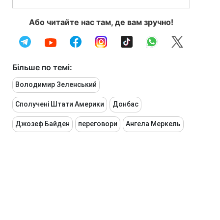
Або читайте нас там, де вам зручно!
Більше по темі:
Володимир Зеленський
Сполучені Штати Америки
Донбас
Джозеф Байден
переговори
Ангела Меркель