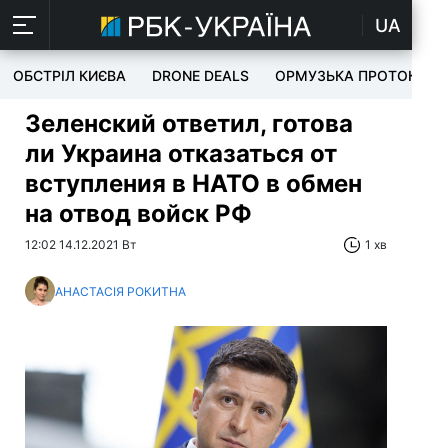
UA
ОБСТРІЛ КИЄВА
DRONE DEALS
ОРМУЗЬКА ПРОТОКА
Зеленский ответил, готова
ли Украина отказаться от
вступления в НАТО в обмен
на отвод войск РФ
12:02 14.12.2021 Вт
1 хв
АНАСТАСІЯ РОКИТНА