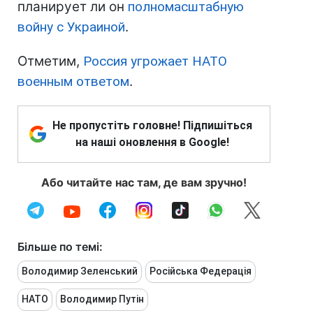
планирует ли он
полномасштабную
войну с Украиной
.
Отметим,
Россия угрожает НАТО
военным ответом
.
Не пропустіть головне! Підпишіться
на наші оновлення в Google!
Або читайте нас там, де вам зручно!
Більше по темі:
Володимир Зеленський
Російська Федерація
НАТО
Володимир Путін