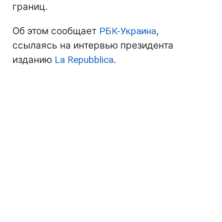
границ.
Об этом сообщает
РБК-Украина
,
ссылаясь на интервью президента
изданию
La Repubblica
.