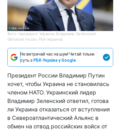
Фото: президент Украины Владимир Зеленский
(Виталий Носач, РБК-Украина)
Не витрачай час на шум! Читай тільки
суть з
РБК-Україна у Google
Президент России Владимир Путин
хочет, чтобы Украина не становилась
членом НАТО. Украинский лидер
Владимир Зеленский ответил, готова
ли Украина отказаться от вступления
в Североатлантический Альянс в
обмен на отвод российских войск от