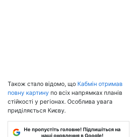
Також стало відомо, що
Кабмін отримав
повну картину
по всіх напрямках планів
стійкості у регіонах. Особлива увага
приділяється Києву.
Не пропустіть головне! Підпишіться на
наші оновлення в Google!