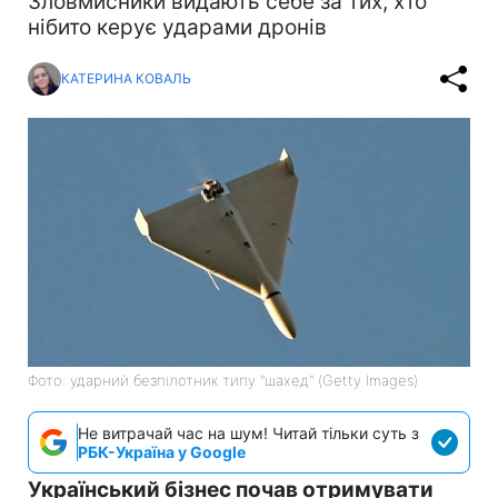
Зловмисники видають себе за тих, хто
нібито керує ударами дронів
КАТЕРИНА КОВАЛЬ
Фото: ударний безпілотник типу "шахед" (Getty Images)
Не витрачай час на шум! Читай тільки суть з
РБК-Україна у Google
Український бізнес почав отримувати