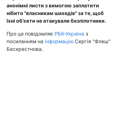
анонімні листи з вимогою заплатити
нібито "власникам шахедів" за те, щоб
їхні обʼєкти не атакували безпілотники.
Про це повідомляє
РБК-Україна
з
посиланням на
інформацію
Сергія "Флеш"
Бескрестнова.