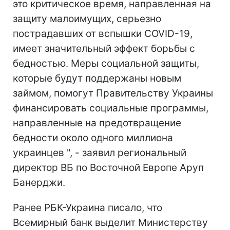
это критическое время, направленная на
защиту малоимущих, серьезно
пострадавших от вспышки COVID-19,
имеет значительный эффект борьбы с
бедностью. Меры социальной защиты,
которые будут поддержаны новым
займом, помогут Правительству Украины
финансировать социальные программы,
направленные на предотвращение
бедности около одного миллиона
украинцев ", - заявил региональный
директор ВБ по Восточной Европе Аруп
Банерджи.
Ранее РБК-Украина писало, что
Всемирный банк выделит Министерству