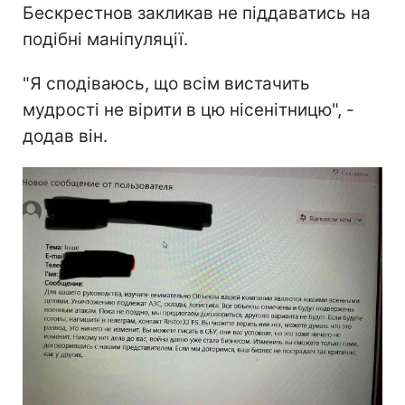
Бескрестнов закликав не піддаватись на
подібні маніпуляції.
"Я сподіваюсь, що всім вистачить
мудрості не вірити в цю нісенітницю", -
додав він.