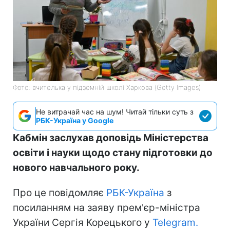
Фото: вчителька у підземній школі Харкова (Getty Images)
Не витрачай час на шум! Читай тільки суть з
РБК-Україна у Google
Кабмін заслухав доповідь Міністерства
освіти і науки щодо стану підготовки до
нового навчального року.
Про це повідомляє
РБК-Україна
з
посиланням на заяву прем'єр-міністра
України Сергія Корецького у
Telegram.