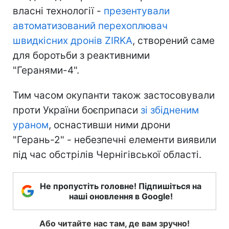
власні технології -
презентували
автоматизований перехоплювач
швидкісних дронів ZIRKA
, створений саме
для боротьби з реактивними
"Геранями-4".
Тим часом окупанти також застосовували
проти України боєприпаси
зі збідненим
ураном
, оснастивши ними дрони
"Герань-2" - небезпечні елементи виявили
під час обстрілів Чернігівської області.
Не пропустіть головне! Підпишіться на
наші оновлення в Google!
Або читайте нас там, де вам зручно!