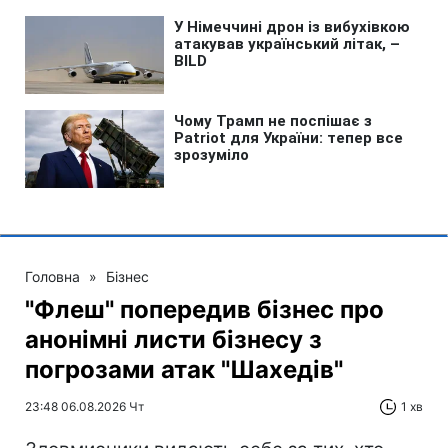
Головна
»
Бізнес
"Флеш" попередив бізнес про
анонімні листи бізнесу з
погрозами атак "Шахедів"
23:48 06.08.2026 Чт
1 хв