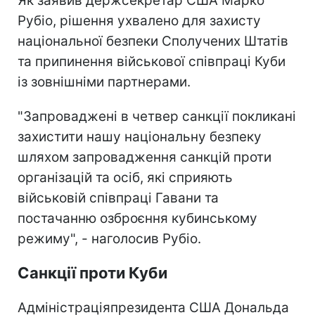
Як заявив держсекретар США Марко
Рубіо, рішення ухвалено для захисту
національної безпеки Сполучених Штатів
та припинення військової співпраці Куби
із зовнішніми партнерами.
"Запроваджені в четвер санкції покликані
захистити нашу національну безпеку
шляхом запровадження санкцій проти
організацій та осіб, які сприяють
військовій співпраці Гавани та
постачанню озброєння кубинському
режиму", - наголосив Рубіо.
Санкції проти Куби
Адміністраціяпрезидента США Дональда