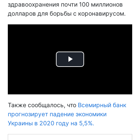
здравоохранения почти 100 миллионов
долларов для борьбы с коронавирусом.
Play
Video
Также сообщалось, что
Всемирный банк
прогнозирует падение экономики
Украины в 2020 году на 5,5%.