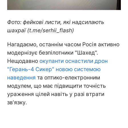
Фото: фейкові листи, які надсилають
шахраї (t.me/serhii_flash)
Нагадаємо, останнім часом Росія активно
модернізує безпілотники "Шахед".
Нещодавно
окупанти оснастили дрон
"Герань-4 Сикер" новою системою
наведення
та оптико-електронним
модулем, що має підвищити точність
ураження цілей навіть у разі втрати
звʼязку.