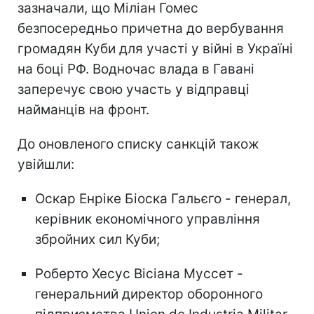
зазначали, що Міліан Гомес
безпосередньо причетна до вербування
громадян Куби для участі у війні в Україні
на боці РФ. Водночас влада в Гавані
заперечує свою участь у відправці
найманців на фронт.
До оновленого списку санкцій також
увійшли:
Оскар Енріке Біоска Гальєго - генерал,
керівник економічного управління
збройних сил Куби;
Роберто Хесус Вісіана Муссет -
генеральний директор оборонного