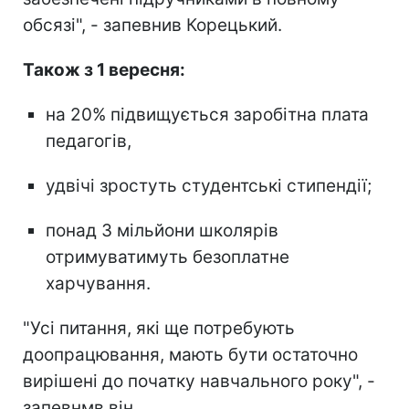
обсязі", - запевнив Корецький.
Також з 1 вересня:
на 20% підвищується заробітна плата
педагогів,
удвічі зростуть студентські стипендії;
понад 3 мільйони школярів
отримуватимуть безоплатне
харчування.
"Усі питання, які ще потребують
доопрацювання, мають бути остаточно
вирішені до початку навчального року", -
запевнмв він.