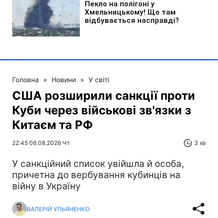
Головна
»
Новини
»
У світі
США розширили санкції проти
Куби через військові зв'язки з
Китаєм та РФ
22:45 06.08.2026 Чт
3 хв
У санкційний список увійшла й особа,
причетна до вербування кубинців на
війну в Україну
ВАЛЕРІЙ УЛЬЯНЕНКО