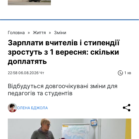
Головна
»
Життя
»
Зміни
Зарплати вчителів і стипендії
зростуть з 1 вересня: скільки
доплатять
22:58 06.08.2026 Чт
1 хв
Відбудуться довгоочікувані зміни для
педагогів та студентів
ОЛЕНА БДЖОЛА