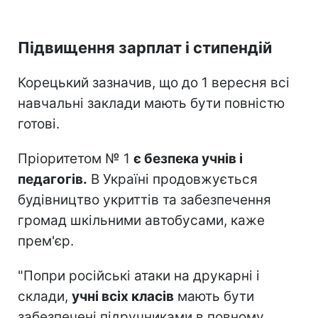
Підвищення зарплат і стипендій
Корецький зазначив, що до 1 вересня всі
навчальні заклади мають бути повністю
готові.
Пріоритетом № 1
є безпека учнів і
педагогів.
В Україні продовжується
будівництво укриттів та забезпечення
громад шкільними автобусами, каже
прем'єр.
"Попри російські атаки на друкарні і
склади,
учні всіх класів
мають бути
забезпечені підручниками в повному