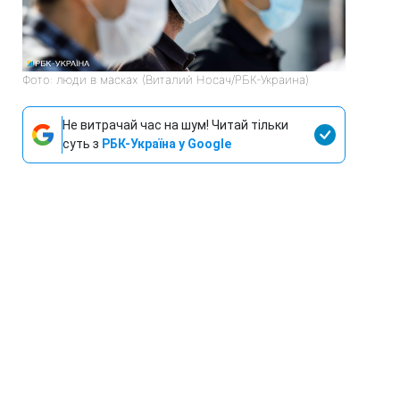
Фото: люди в масках (Виталий Носач/РБК-Украина)
Не витрачай час на шум! Читай тільки
суть з
РБК-Україна у Google