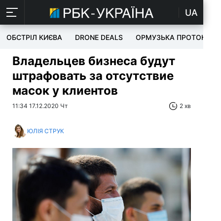
UA
ОБСТРІЛ КИЄВА
DRONE DEALS
ОРМУЗЬКА ПРОТОКА
Владельцев бизнеса будут
штрафовать за отсутствие
масок у клиентов
11:34 17.12.2020 Чт
2 хв
ЮЛІЯ СТРУК