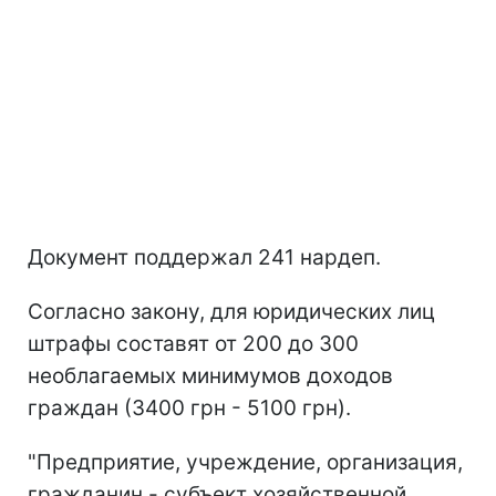
Документ поддержал 241 нардеп.
Согласно закону, для юридических лиц
штрафы составят от 200 до 300
необлагаемых минимумов доходов
граждан (3400 грн - 5100 грн).
"Предприятие, учреждение, организация,
гражданин - субъект хозяйственной