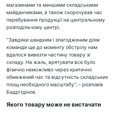
магазинами та меншими складськими
майданчиками, а також скорочував час
перебування продукції на центральному
розподільчому центрі.
''Завдяки швидким і злагодженим діям
команди ще до моменту обстрілу нам
вдалося вивезти частину товару зі
складу. На жаль, врятувати все було
фізично неможливо через критично
обмежений час та відсутність складських
площ необхідного масштабу'', – розповів
Бадрітдінов.
Якого товару може не вистачати