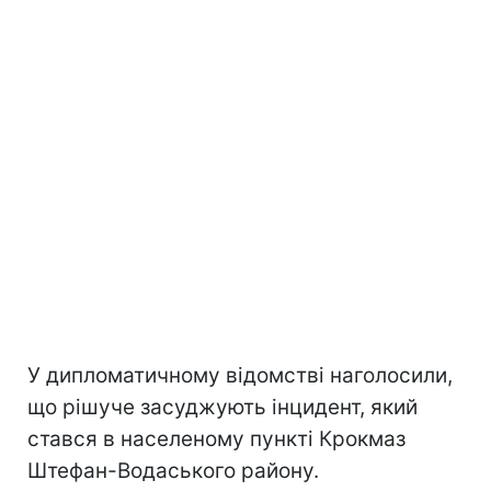
У дипломатичному відомстві наголосили,
що рішуче засуджують інцидент, який
стався в населеному пункті Крокмаз
Штефан-Водаського району.