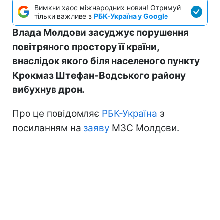
Вимкни хаос міжнародних новин! Отримуй
тільки важливе з
РБК-Україна у Google
Влада Молдови засуджує порушення
повітряного простору її країни,
внаслідок якого біля населеного пункту
Крокмаз Штефан-Водського району
вибухнув дрон.
Про це повідомляє
РБК-Україна
з
посиланням на
заяву
МЗС Молдови.