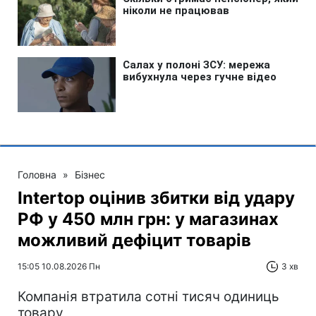
Головна
»
Бізнес
Intertop оцінив збитки від удару
РФ у 450 млн грн: у магазинах
можливий дефіцит товарів
15:05 10.08.2026 Пн
3 хв
Компанія втратила сотні тисяч одиниць
товару