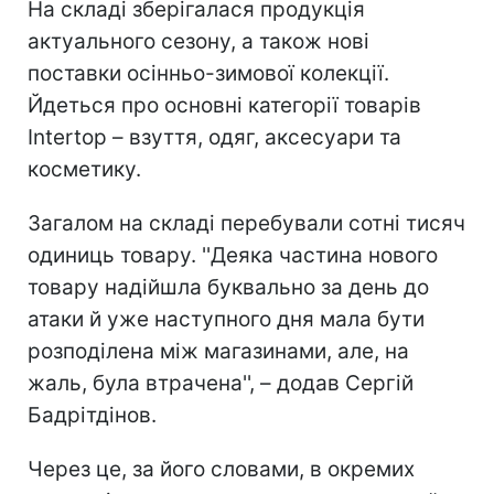
На складі зберігалася продукція
актуального сезону, а також нові
поставки осінньо-зимової колекції.
Йдеться про основні категорії товарів
Intertop – взуття, одяг, аксесуари та
косметику.
Загалом на складі перебували сотні тисяч
одиниць товару. ''Деяка частина нового
товару надійшла буквально за день до
атаки й уже наступного дня мала бути
розподілена між магазинами, але, на
жаль, була втрачена'', – додав Сергій
Бадрітдінов.
Через це, за його словами, в окремих