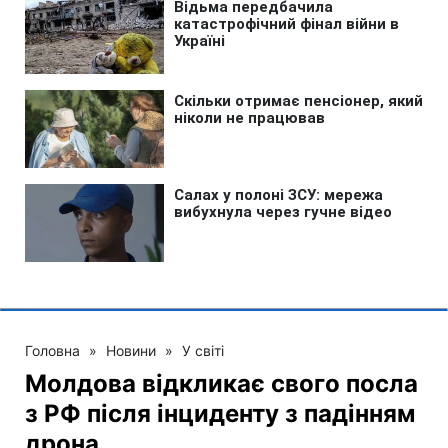
Головна
»
Новини
»
У світі
Молдова відкликає свого посла
з РФ після інциденту з падінням
дрона