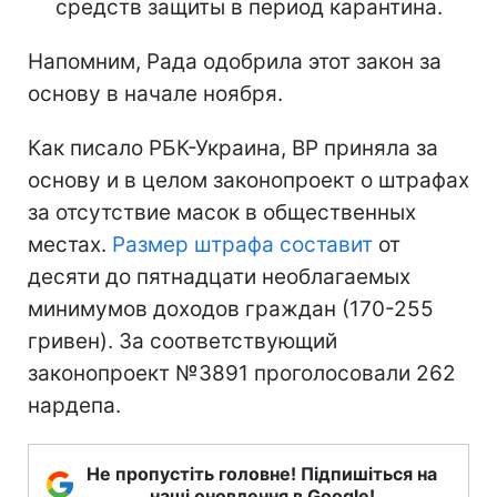
средств защиты в период карантина.
Напомним, Рада одобрила этот закон за
основу в начале ноября.
Как писало РБК-Украина, ВР приняла за
основу и в целом законопроект о штрафах
за отсутствие масок в общественных
местах.
Размер штрафа составит
от
десяти до пятнадцати необлагаемых
минимумов доходов граждан (170-255
гривен). За соответствующий
законопроект №3891 проголосовали 262
нардепа.
Не пропустіть головне! Підпишіться на
наші оновлення в Google!