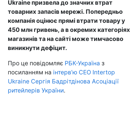
Ukraine призвела до значних втрат
товарних запасів мережі. Попередньо
компанія оцінює прямі втрати товару у
450 млн гривень, а в окремих категоріях
магазинів та на сайті може тимчасово
виникнути дефіцит.
Про це повідомляє
РБК-Україна
з
посиланням на
інтерв’ю CEO Intertop
Ukraine Сергія Бадрітдінова Асоціації
ритейлерів України
.