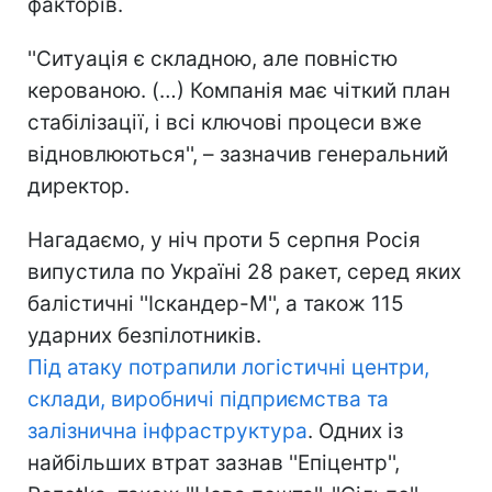
факторів.
''Ситуація є складною, але повністю
керованою. (…) Компанія має чіткий план
стабілізації, і всі ключові процеси вже
відновлюються'', – зазначив генеральний
директор.
Нагадаємо, у ніч проти 5 серпня Росія
випустила по Україні 28 ракет, серед яких
балістичні ''Іскандер-М'', а також 115
ударних безпілотників.
Під атаку потрапили логістичні центри,
склади, виробничі підприємства та
залізнична інфраструктура
. Одних із
найбільших втрат зазнав ''Епіцентр'',