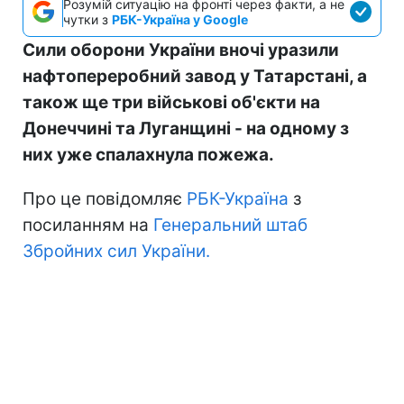
Розумій ситуацію на фронті через факти, а не
чутки з
РБК-Україна у Google
Сили оборони України вночі уразили
нафтопереробний завод у Татарстані, а
також ще три військові об'єкти на
Донеччині та Луганщині - на одному з
них уже спалахнула пожежа.
Про це повідомляє
РБК-Україна
з
посиланням на
Генеральний штаб
Збройних сил України.