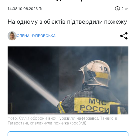
14:38 10.08.2026 Пн
2 хв
На одному з об'єктів підтвердили пожежу
ОЛЕНА ЧУПРОВСЬКА
Фото: Сили оборони вночі уразили нафтозавод Танеко в
Татарстані, спалахнула пожежа (росЗМІ)