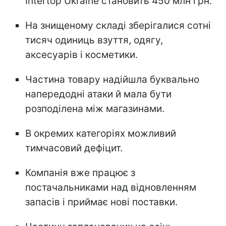
Intertop Ukraine становить 450 млн грн.
На знищеному складі зберігалися сотні
тисяч одиниць взуття, одягу,
аксесуарів і косметики.
Частина товару надійшла буквально
напередодні атаки й мала бути
розподілена між магазинами.
В окремих категоріях можливий
тимчасовий дефіцит.
Компанія вже працює з
постачальниками над відновленням
запасів і приймає нові поставки.