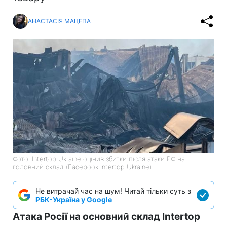
АНАСТАСІЯ МАЦЕПА
Фото: Intertop Ukraine оцінив збитки після атаки РФ на
головний склад (Facebook Intertop Ukraine)
Не витрачай час на шум! Читай тільки суть з
РБК-Україна у Google
Атака Росії на основний склад Intertop