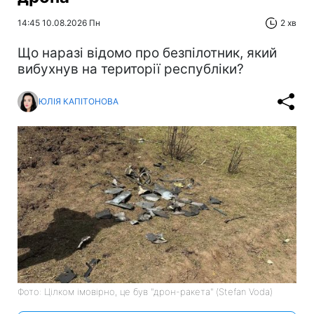
14:45 10.08.2026 Пн
2 хв
Що наразі відомо про безпілотник, який
вибухнув на території республіки?
ЮЛІЯ КАПІТОНОВА
Фото: Цілком імовірно, це був "дрон-ракета" (Stefan Voda)