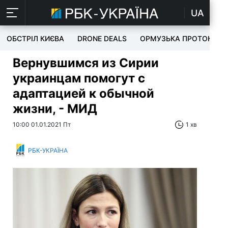
UA
ОБСТРІЛ КИЄВА
DRONE DEALS
ОРМУЗЬКА ПРОТОКА
Вернувшимся из Сирии
украинцам помогут с
адаптацией к обычной
жизни, - МИД
10:00 01.01.2021 Пт
1 хв
РБК-УКРАЇНА