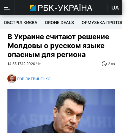
UA
ОБСТРІЛ КИЄВА
DRONE DEALS
ОРМУЗЬКА ПРОТОКА
В Украине считают решение
Молдовы о русском языке
опасным для региона
14:55 17.12.2020 Чт
2 хв
ІГОР ЛИТВИНЕНКО