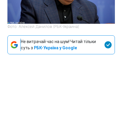
Фото: Алексей Данилов (РБК-Украина)
Не витрачай час на шум! Читай тільки
суть з
РБК-Україна у Google