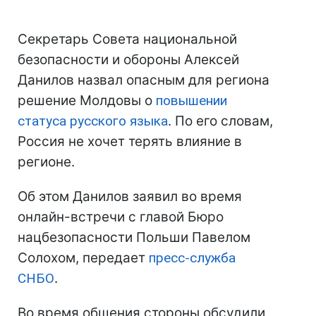
Секретарь Совета национальной
безопасности и обороны Алексей
Данилов назвал опасным для региона
решение Молдовы о
повышении
статуса русского языка
. По его словам,
Россия не хочет терять влияние в
регионе.
Об этом Данилов заявил во время
онлайн-встречи с главой Бюро
нацбезопасности Польши Павелом
Солохом, передает
пресс-служба
СНБО
.
Во время общения стороны обсудили