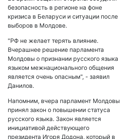
безопасность в регионе на фоне
кризиса в Беларуси и ситуации после
выборов в Молдове.
"РФ не желает терять влияние.
Вчерашнее решение парламента
Молдовы о признании русского языка
языком межнационального общения
является очень опасным", - заявил
Данилов.
Напомним, вчера парламент Молдовы
принял закон о повышении статуса
русского языка. Закон является
инициативой действующего
президента Игоря Додона, который в