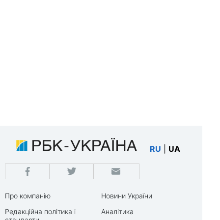
RU
|
UA
Про компанію
Новини України
Редакційна політика і
Аналітика
стандарти