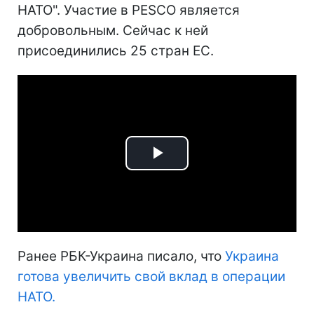
НАТО". Участие в PESCO является
добровольным. Сейчас к ней
присоединились 25 стран ЕС.
Play
Video
Ранее РБК-Украина писало, что
Украина
готова увеличить свой вклад в операции
НАТО.