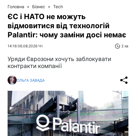
Головна
»
Бізнес
»
Tech
ЄС і НАТО не можуть
відмовитися від технологій
Palantir: чому заміни досі немає
14:16 06.08.2026 Чт
2 хв
Уряди Єврозони хочуть заблокувати
контракти компанії
ОЛЬГА ЗАВАДА