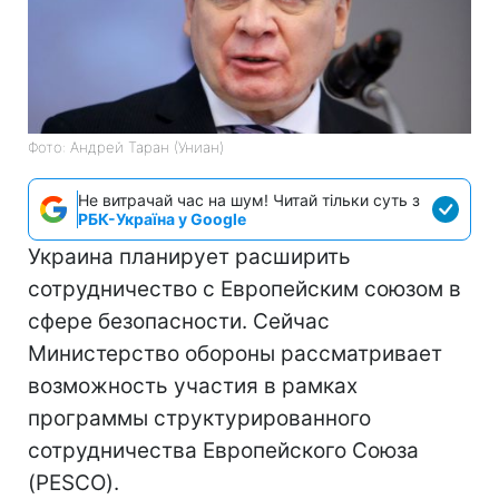
Фото: Андрей Таран (Униан)
Не витрачай час на шум! Читай тільки суть з
РБК-Україна у Google
Украина планирует расширить
сотрудничество с Европейским союзом в
сфере безопасности. Сейчас
Министерство обороны рассматривает
возможность участия в рамках
программы структурированного
сотрудничества Европейского Союза
(PESCO).