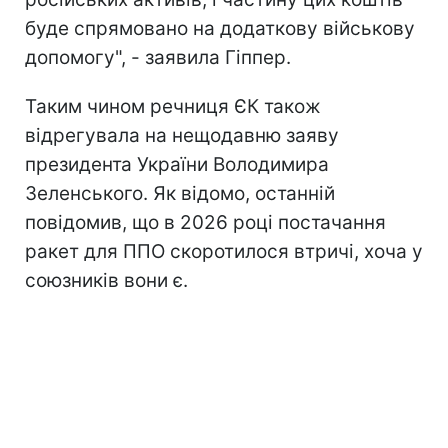
буде спрямовано на додаткову військову
допомогу", - заявила Гіппер.
Таким чином речниця ЄК також
відрегувала на нещодавню заяву
президента України Володимира
Зеленського. Як відомо, останній
повідомив, що в 2026 році постачання
ракет для ППО скоротилося втричі, хоча у
союзників вони є.