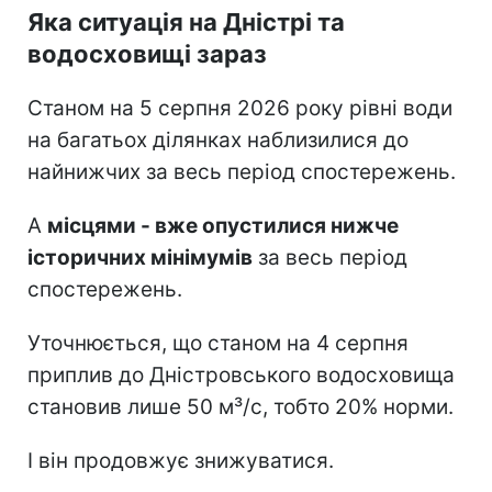
Яка ситуація на Дністрі та
водосховищі зараз
Станом на 5 серпня 2026 року рівні води
на багатьох ділянках наблизилися до
найнижчих за весь період спостережень.
А
місцями - вже опустилися нижче
історичних мінімумів
за весь період
спостережень.
Уточнюється, що станом на 4 серпня
приплив до Дністровського водосховища
становив лише 50 м³/с, тобто 20% норми.
І він продовжує знижуватися.