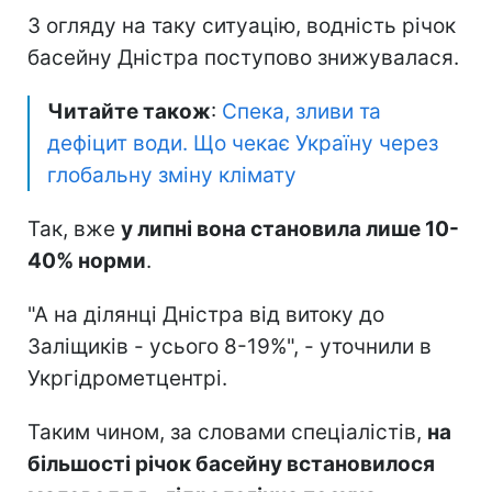
З огляду на таку ситуацію, водність річок
басейну Дністра поступово знижувалася.
Читайте також
:
Спека, зливи та
дефіцит води. Що чекає Україну через
глобальну зміну клімату
Так, вже
у липні вона становила лише 10-
40% норми
.
"А на ділянці Дністра від витоку до
Заліщиків - усього 8-19%", - уточнили в
Укргідрометцентрі.
Таким чином, за словами спеціалістів,
на
більшості річок басейну встановилося