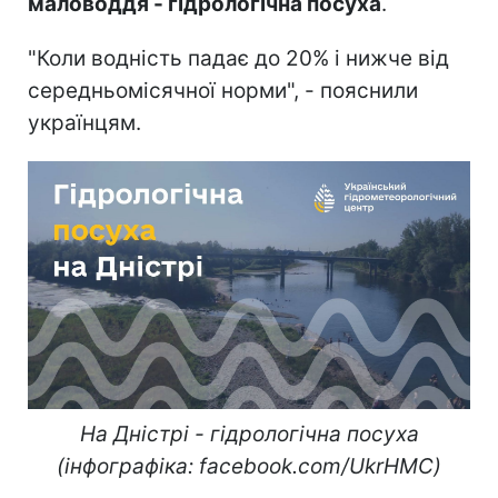
маловоддя - гідрологічна посуха
.
"Коли водність падає до 20% і нижче від
середньомісячної норми", - пояснили
українцям.
На Дністрі - гідрологічна посуха
(інфографіка: facebook.com/UkrHMC)