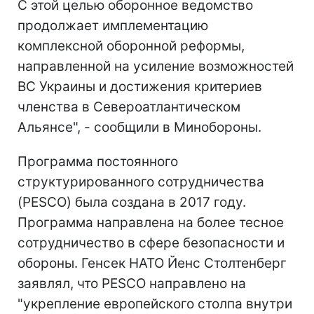
С этой целью оборонное ведомство
продолжает имплементацию
комплексной оборонной реформы,
направленной на усиление возможностей
ВС Украины и достижения критериев
членства в Североатлантическом
Альянсе", - сообщили в Минобороны.
Программа постоянного
структурированного сотрудничества
(PESCO) была создана в 2017 году.
Программа направлена на более тесное
сотрудничество в сфере безопасности и
обороны. Генсек НАТО Йенс Столтенберг
заявлял, что PESCO направлено на
"укрепление европейского столпа внутри