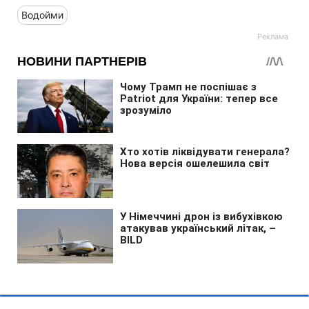
Водойми