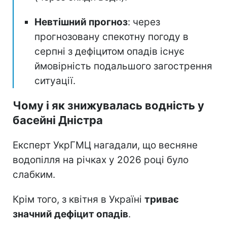
Невтішний прогноз
: через
прогнозовану спекотну погоду в
серпні з дефіцитом опадів існує
ймовірність подальшого загострення
ситуації.
Чому і як знижувалась водність у
басейні Дністра
Експерт УкрГМЦ нагадали, що весняне
водопілля на річках у 2026 році було
слабким.
Крім того, з квітня в Україні
триває
значний дефіцит опадів
.