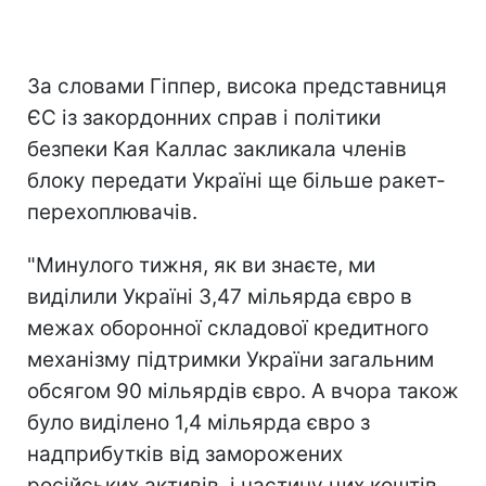
За словами Гіппер, висока представниця
ЄС із закордонних справ і політики
безпеки Кая Каллас закликала членів
блоку передати Україні ще більше ракет-
перехоплювачів.
"Минулого тижня, як ви знаєте, ми
виділили Україні 3,47 мільярда євро в
межах оборонної складової кредитного
механізму підтримки України загальним
обсягом 90 мільярдів євро. А вчора також
було виділено 1,4 мільярда євро з
надприбутків від заморожених
російських активів, і частину цих коштів