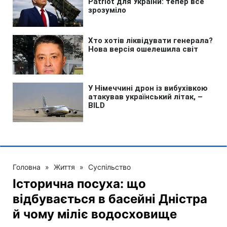
Головна
»
Життя
»
Суспільство
Історична посуха: що
відбувається в басейні Дністра
й чому міліє водосховище