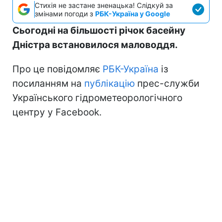
Стихія не застане зненацька! Слідкуй за
змінами погоди з
РБК-Україна у Google
Сьогодні на більшості річок басейну
Дністра встановилося маловоддя.
Про це повідомляє
РБК-Україна
із
посиланням на
публікацію
прес-служби
Українського гідрометеорологічного
центру у Facebook.