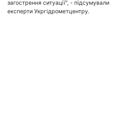
загострення ситуації", - підсумували
експерти Укргідрометцентру.