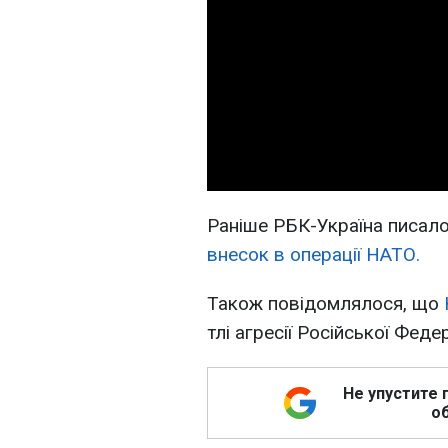
Раніше РБК-Україна писал
внесок в операції НАТО.
Також повідомлялося, що
тлі агресії Російської Феде
Не упустите 
об