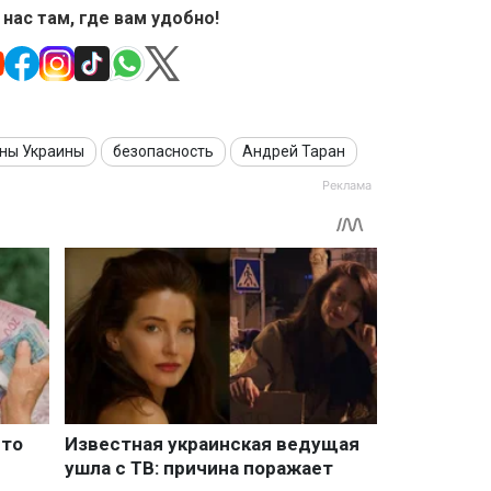
 нас там, где вам удобно!
ны Украины
безопасность
Андрей Таран