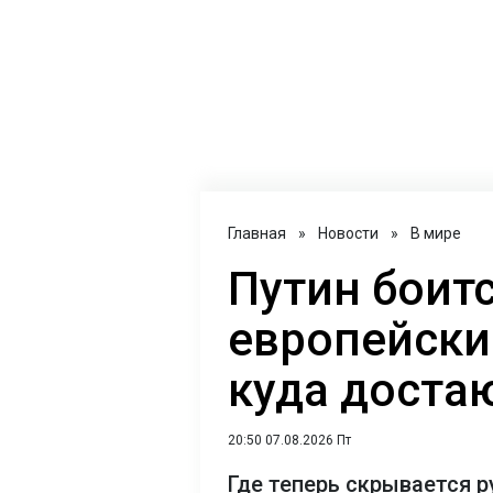
Главная
»
Новости
»
В мире
Путин боитс
европейски
куда доста
20:50 07.08.2026 Пт
Где теперь скрывается р