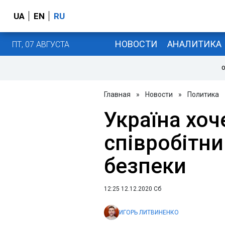
UA
EN
RU
НОВОСТИ
АНАЛИТИКА
ПТ, 07 АВГУСТА
О
Главная
»
Новости
»
Политика
Україна хо
співробітни
безпеки
12:25 12.12.2020 Сб
ИГОРЬ ЛИТВИНЕНКО