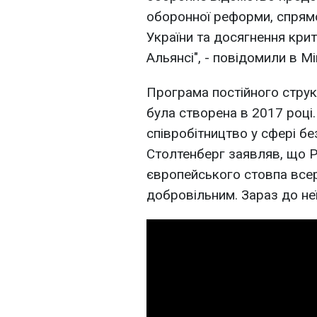
оборонної реформи, спрям
України та досягнення крит
Альянсі", - повідомили в М
Програма постійного струк
була створена в 2017 році
співробітництво у сфері б
Столтенберг заявляв, що 
європейського стовпа всер
добровільним. Зараз до не