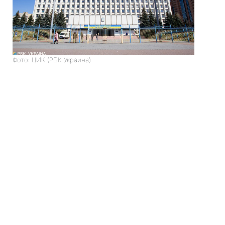
Фото: ЦИК (РБК-Украина)