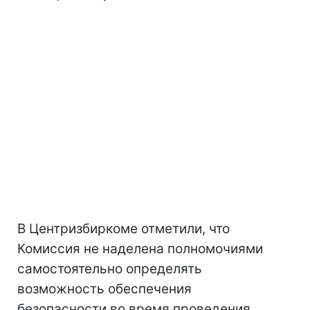
В Центризбиркоме отметили, что
Комиссия не наделена полномочиями
самостоятельно определять
возможность обеспечения
безопасности во время проведения