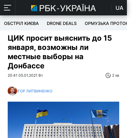
UA
ОБСТРІЛ КИЄВА
DRONE DEALS
ОРМУЗЬКА ПРОТОКА
ЦИК просит выяснить до 15
января, возможны ли
местные выборы на
Донбассе
20:41 05.01.2021 Вт
2 хв
ІГОР ЛИТВИНЕНКО