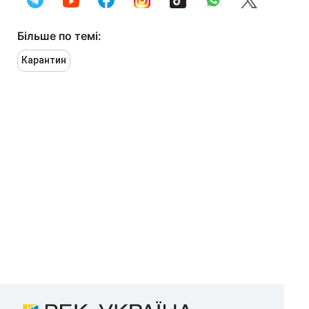
Більше по темі:
Карантин