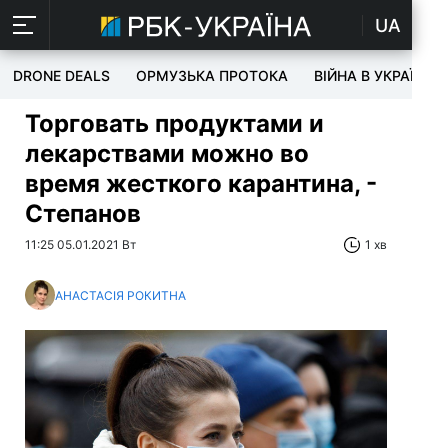
UA
DRONE DEALS
ОРМУЗЬКА ПРОТОКА
ВІЙНА В УКРАЇНІ
Торговать продуктами и
лекарствами можно во
время жесткого карантина, -
Степанов
11:25 05.01.2021 Вт
1 хв
АНАСТАСІЯ РОКИТНА