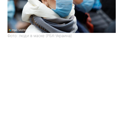
Фото: люди в маске (РБК-Украина)