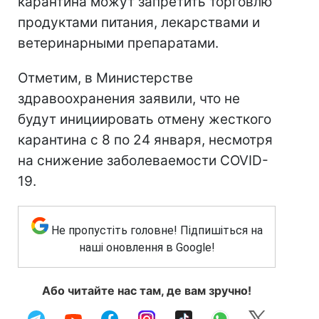
карантина можут запретить торговлю
продуктами питания, лекарствами и
ветеринарными препаратами.
Отметим, в Министерстве
здравоохранения заявили, что не
будут инициировать отмену жесткого
карантина с 8 по 24 января, несмотря
на снижение заболеваемости COVID-
19.
Не пропустіть головне! Підпишіться на
наші оновлення в Google!
Або читайте нас там, де вам зручно!