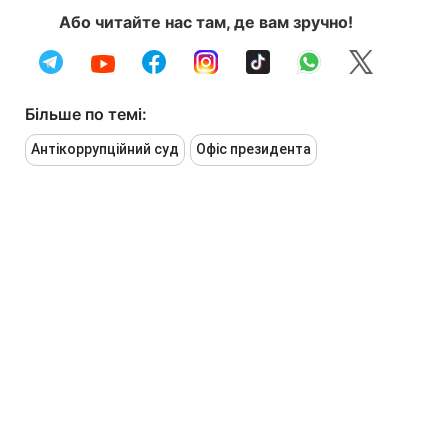
Або читайте нас там, де вам зручно!
Більше по темі:
Антікоррупційний суд
Офіс президента