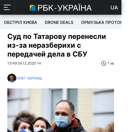
UA
ОБСТРІЛ КИЄВА
DRONE DEALS
ОРМУЗЬКА ПРОТОКА
Суд по Татарову перенесли
из-за неразберихи с
передачей дела в СБУ
13:49 24.12.2020 Чт
1 хв
ОЛЕГ ЧЕРНИШ