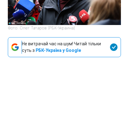
Фото: Олег Татаров (РБК-Украина)
Не витрачай час на шум! Читай тільки
суть з
РБК-Україна у Google