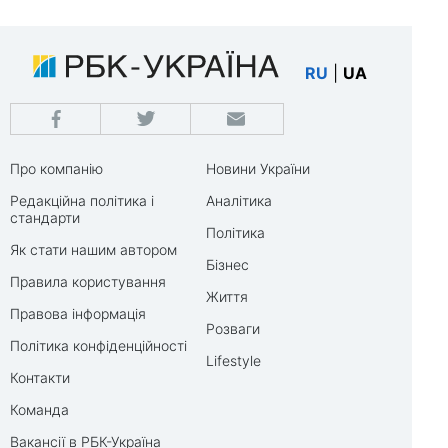
RU
|
UA
Про компанію
Новини України
Редакційна політика і
Аналітика
стандарти
Політика
Як стати нашим автором
Бізнес
Правила користування
Життя
Правова інформація
Розваги
Політика конфіденційності
Lifestyle
Контакти
Команда
Вакансії в РБК-Україна