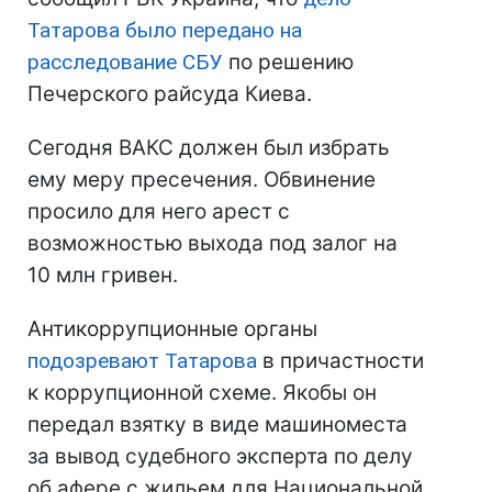
Татарова было передано на
расследование СБУ
по решению
Печерского райсуда Киева.
Сегодня ВАКС должен был избрать
ему меру пресечения. Обвинение
просило для него арест с
возможностью выхода под залог на
10 млн гривен.
Антикоррупционные органы
подозревают Татарова
в причастности
к коррупционной схеме. Якобы он
передал взятку в виде машиноместа
за вывод судебного эксперта по делу
об афере с жильем для Национальной