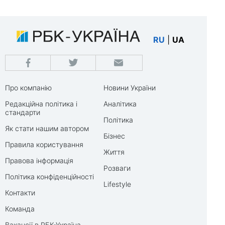
RU
|
UA
Про компанію
Новини України
Редакційна політика і
Аналітика
стандарти
Політика
Як стати нашим автором
Бізнес
Правила користування
Життя
Правова інформація
Розваги
Політика конфіденційності
Lifestyle
Контакти
Команда
Вакансії в РБК-Україна