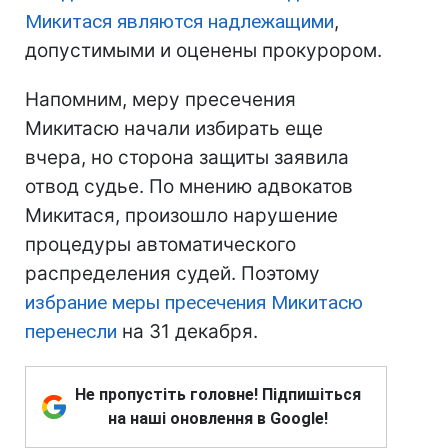
Микитася являются надлежащими
,
допустимыми и оценены прокурором.
Напомним, меру пресечения
Микитасю начали избирать еще
вчера, но сторона защиты заявила
отвод судье. По мнению адвокатов
Микитася, произошло нарушение
процедуры автоматического
распределения судей. Поэтому
избрание меры пресечения Микитасю
перенесли
на 31 декабря.
Не пропустіть головне! Підпишіться
на наші оновлення в Google!