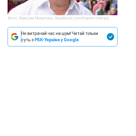
Фото: Максим Микитась (facebook.com/maxim.mikitas)
Не витрачай час на шум! Читай тільки
суть з
РБК-Україна у Google