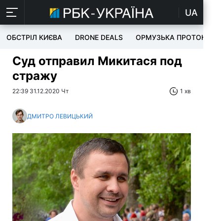
UA
ОБСТРІЛ КИЄВА
DRONE DEALS
ОРМУЗЬКА ПРОТОКА
Суд отправил Микитася под
стражу
22:39 31.12.2020 Чт
1 хв
ДМИТРО ЛЕВИЦЬКИЙ