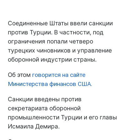
Соединенные Штаты ввели санкции
против Турции. В частности, под
ограничения попали четверо
турецких чиновников и управление
оборонной индустрии страны.
Об этом
говорится на сайте
Министерства финансов США.
Санкции введены против
секретариата оборонной
промышленности Турции и его главы
Исмаила Демира.