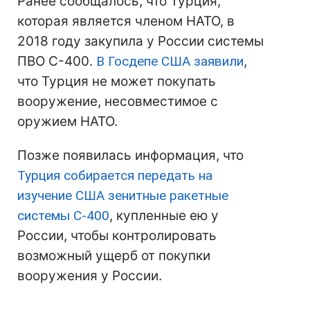
Ранее сообщалось, что Турция,
которая является членом НАТО, в
2018 году закупила у России системы
ПВО С-400.
В Госдепе США заявили
,
что Турция не может покупать
вооружение, несовместимое с
оружием НАТО.
Позже появилась информация, что
Турция собирается передать на
изучение США зенитные ракетные
системы С-400
, купленные ею у
России, чтобы контролировать
возможный ущерб от покупки
вооружения у России.