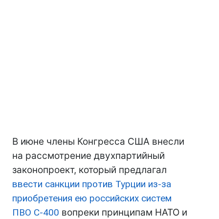
В июне члены Конгресса США внесли
на рассмотрение двухпартийный
законопроект, который предлагал
ввести санкции против Турции из-за
приобретения ею российских систем
ПВО С-400
вопреки принципам НАТО и