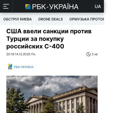
UA
ОБСТРІЛ КИЄВА
DRONE DEALS
ОРМУЗЬКА ПРОТОКА
США ввели санкции против
Турции за покупку
российских С-400
20:18 14.12.2020 Пн
2 хв
РБК-УКРАЇНА