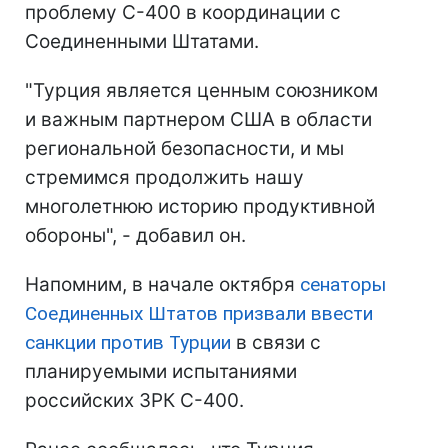
проблему С-400 в координации с
Соединенными Штатами.
"Турция является ценным союзником
и важным партнером США в области
региональной безопасности, и мы
стремимся продолжить нашу
многолетнюю историю продуктивной
обороны", - добавил он.
Напомним, в начале октября
сенаторы
Соединенных Штатов призвали ввести
санкции против Турции
в связи с
планируемыми испытаниями
российских ЗРК С-400.