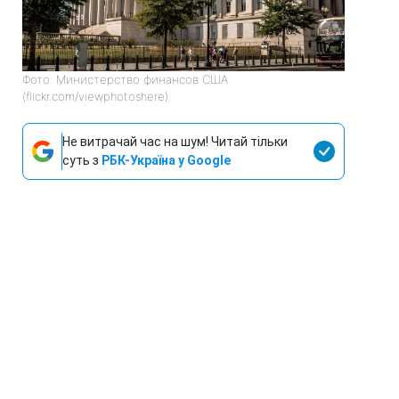
Фото: Министерство финансов США
(flickr.com/viewphotoshere)
Не витрачай час на шум! Читай тільки
суть з
РБК-Україна у Google