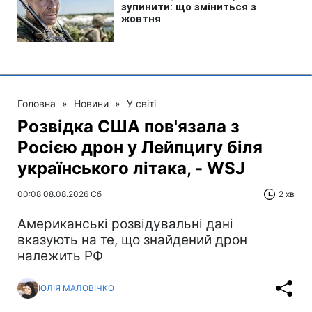
Головна
»
Новини
»
У світі
Розвідка США пов'язала з
Росією дрон у Лейпцигу біля
українського літака, - WSJ
00:08 08.08.2026 Сб
2 хв
Американські розвідувальні дані
вказують на те, що знайдений дрон
належить РФ
ЮЛІЯ МАЛОВІЧКО