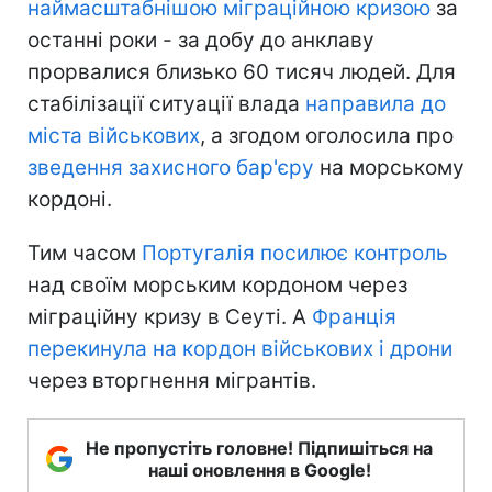
наймасштабнішою міграційною кризою
за
останні роки - за добу до анклаву
прорвалися близько 60 тисяч людей. Для
стабілізації ситуації влада
направила до
міста військових
, а згодом оголосила про
зведення захисного бар'єру
на морському
кордоні.
Тим часом
Португалія посилює контроль
над своїм морським кордоном через
міграційну кризу в Сеуті. А
Франція
перекинула на кордон військових і дрони
через вторгнення мігрантів.
Не пропустіть головне! Підпишіться на
наші оновлення в Google!