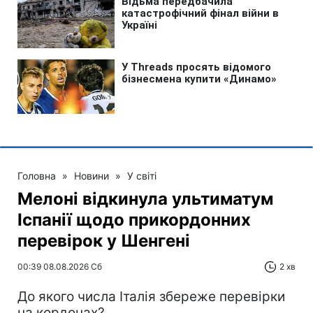
Головна
»
Новини
»
У світі
Мелоні відкинула ультиматум
Іспанії щодо прикордонних
перевірок у Шенгені
00:39 08.08.2026 Сб
2 хв
До якого числа Італія збереже перевірки
на кордонах?