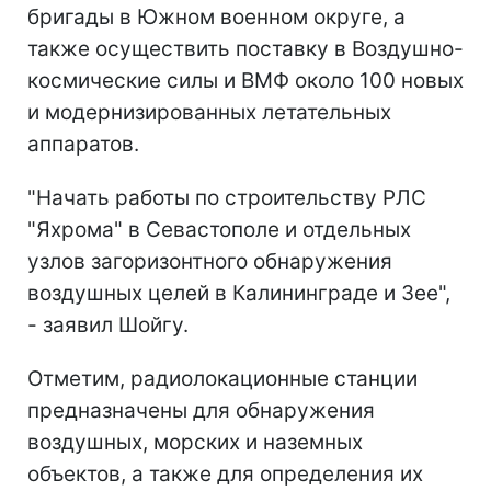
бригады в Южном военном округе, а
также осуществить поставку в Воздушно-
космические силы и ВМФ около 100 новых
и модернизированных летательных
аппаратов.
"Начать работы по строительству РЛС
"Яхрома" в Севастополе и отдельных
узлов загоризонтного обнаружения
воздушных целей в Калининграде и Зее",
- заявил Шойгу.
Отметим, радиолокационные станции
предназначены для обнаружения
воздушных, морских и наземных
объектов, а также для определения их