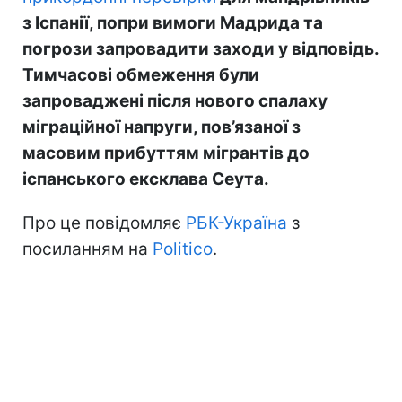
з Іспанії, попри вимоги Мадрида та
погрози запровадити заходи у відповідь.
Тимчасові обмеження були
запроваджені після нового спалаху
міграційної напруги, пов’язаної з
масовим прибуттям мігрантів до
іспанського ексклава Сеута.
Про це повідомляє
РБК-Україна
з
посиланням на
Politico
.