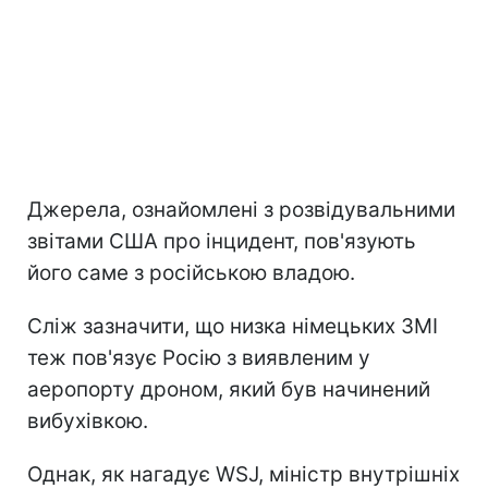
Джерела, ознайомлені з розвідувальними
звітами США про інцидент, пов'язують
його саме з російською владою.
Сліж зазначити, що низка німецьких ЗМІ
теж пов'язує Росію з виявленим у
аеропорту дроном, який був начинений
вибухівкою.
Однак, як нагадує WSJ, міністр внутрішніх