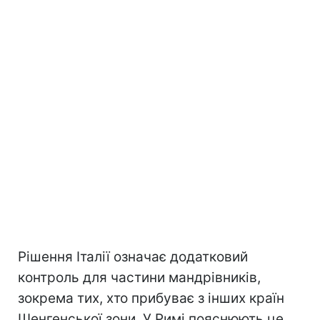
Рішення Італії означає додатковий
контроль для частини мандрівників,
зокрема тих, хто прибуває з інших країн
Шенгенської зони. У Римі пояснюють це