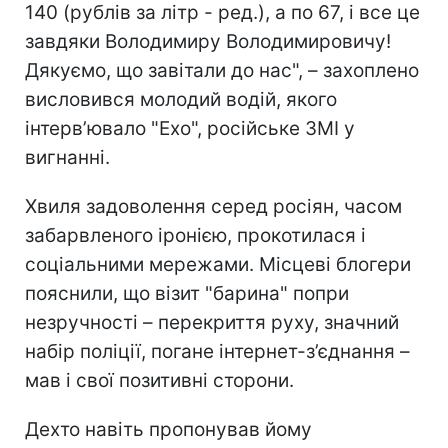
140 (рублів за літр - ред.), а по 67, і все це
завдяки Володимиру Володимировичу!
Дякуємо, що завітали до нас", – захоплено
висловився молодий водій, якого
інтерв’ювало "Ехо", російське ЗМІ у
вигнанні.
Хвиля задоволення серед росіян, часом
забарвленого іронією, прокотилася і
соціальними мережами. Місцеві блогери
пояснили, що візит "барина"
попри
незручності – перекриття руху, значний
набір поліції, погане інтернет-з’єднання –
мав і свої позитивні сторони.
Дехто навіть пропонував йому