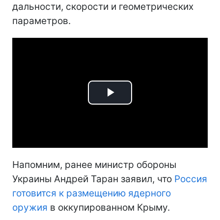
дальности, скорости и геометрических
параметров.
Play
Video
Напомним, ранее министр обороны
Украины Андрей Таран заявил, что
Россия
готовится к размещению ядерного
оружия
в оккупированном Крыму.