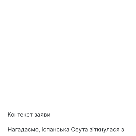
Контекст заяви
Нагадаємо, іспанська Сеута зіткнулася з