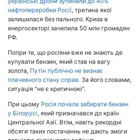
українські дрони зупинили до 40%
нафтопереробки Росії
, третина якої
залишилася без пального. Криза в
енергосекторі зачепила 50 млн громадян
РФ.
Попри те, що росіяни вже не знають де
купувати бензин, який став на вагу
золота,
Путін публічно не визнає
плачевного стану справ.
За його словами,
ситуація "не є критичною".
При цьому
Росія почала забирати бензин
у Білорусі
, який призначався до країн
Центральної Азії. Втім, навіть рекордні
обсяги таких постачаннь не дають змоги