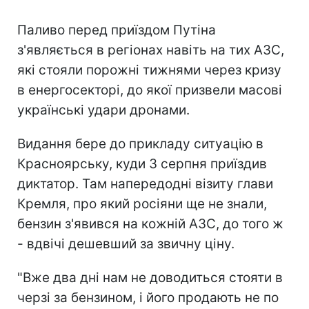
Паливо перед приїздом Путіна
з'являється в регіонах навіть на тих АЗС,
які стояли порожні тижнями через кризу
в енергосекторі, до якої призвели масові
українські удари дронами.
Видання бере до прикладу ситуацію в
Красноярську, куди 3 серпня приїздив
диктатор. Там напередодні візиту глави
Кремля, про який росіяни ще не знали,
бензин з'явився на кожній АЗС, до того ж
- вдвічі дешевший за звичну ціну.
"Вже два дні нам не доводиться стояти в
черзі за бензином, і його продають не по