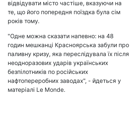
відвідувати місто частіше, вказуючи на
те, що його попередня поїздка була сім
років тому.
"Одне можна сказати напевно: на 48
годин мешканці Красноярська забули про
паливну кризу, яка переслідувала їх після
неодноразових ударів українських
безпілотників п
о російських
нафтопереробних заводах", - йдеться у
матеріалі Le Monde.