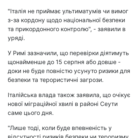
"Італія не приймає ультиматумів чи вимог
з-за кордону щодо національної безпеки
та прикордонного контролю", - заявили в
уряді.
У Римі зазначили, що перевірки діятимуть
щонайменше до 15 серпня або довше -
доки не буде повністю усунуто ризики для
безпеки та терористичні загрози.
Італійська влада також заявила, що очікує
нової міграційної хвилі в районі Сеути
саме цього дня.
"Лише тоді, коли буде впевненість у
відсутності ризиків безпеки чи тероризму