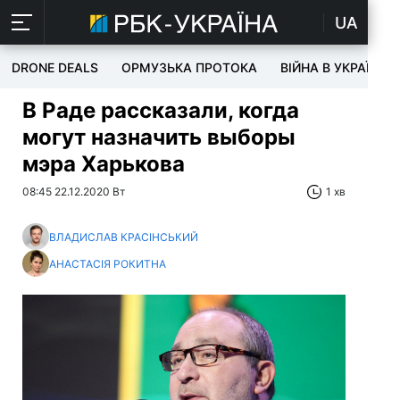
UA
DRONE DEALS
ОРМУЗЬКА ПРОТОКА
ВІЙНА В УКРАЇНІ
В Раде рассказали, когда
могут назначить выборы
мэра Харькова
08:45 22.12.2020 Вт
1 хв
ВЛАДИСЛАВ КРАСІНСЬКИЙ
АНАСТАСІЯ РОКИТНА