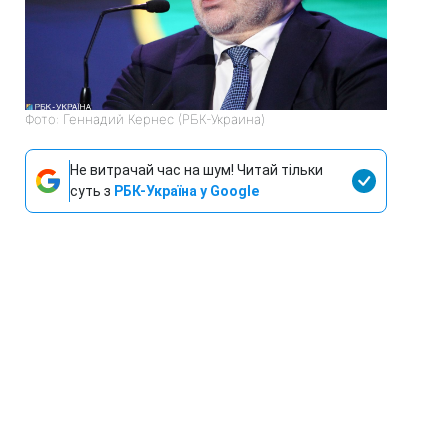
Фото: Геннадий Кернес (РБК-Украина)
Не витрачай час на шум! Читай тільки
суть з
РБК-Україна у Google