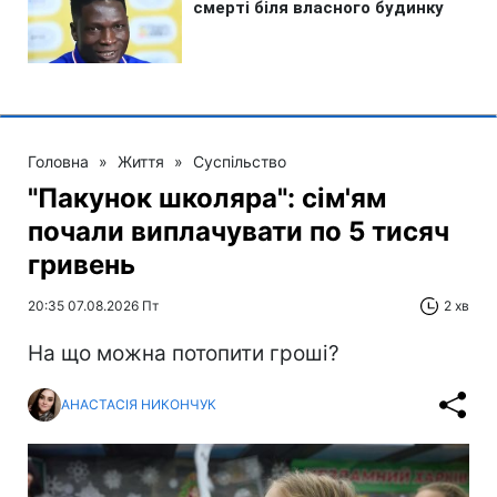
Головна
»
Життя
»
Суспільство
"Пакунок школяра": сім'ям
почали виплачувати по 5 тисяч
гривень
20:35 07.08.2026 Пт
2 хв
На що можна потопити гроші?
АНАСТАСІЯ НИКОНЧУК