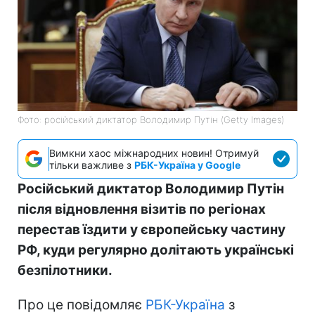
Фото: російський диктатор Володимир Путін (Getty Images)
Вимкни хаос міжнародних новин! Отримуй
тільки важливе з
РБК-Україна у Google
Російський диктатор Володимир Путін
після відновлення візитів по регіонах
перестав їздити у європейську частину
РФ, куди регулярно долітають українські
безпілотники.
Про це повідомляє
РБК-Україна
з