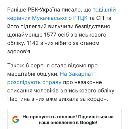
Раніше РБК-Україна писало, що
тодішній
керівник Мукачівського РТЦК
та СП та
його підлеглий вилучили безпідставно
щонайменше 1577 осіб з військового
обліку. 1142 з них нібито за станом
здоров’я.
Також 6 серпня стало відомо про
масштабні обшуки.
На Закарпатті
розслідують справу
про незаконне
списання чоловіків з військового обліку.
Частина з них вже виїхала за кордон.
Не пропустіть головне! Підпишіться на
наші оновлення в Google!