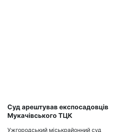
Суд арештував експосадовців
Мукачівського ТЦК
Ужгородський міськрайонний суд