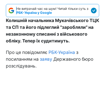
Не витрачай час на шум! Читай тільки суть з
РБК-Україна у Google
Колишній начальника Мукачівського ТЦК
та СП та його підлеглий "заробляли" на
незаконному списанні з військового
обліку. Тепер їх судитимуть.
Про це повідомляє
РБК-Україна
з
посиланням на
заяву
Державного бюро
розслідувань.