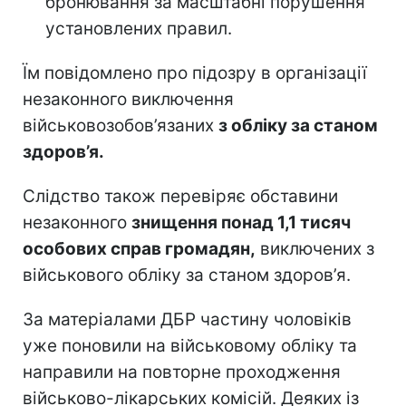
бронювання за масштабні порушення
установлених правил.
Їм повідомлено про підозру в організації
незаконного виключення
військовозобов’язаних
з обліку за станом
здоров’я.
Слідство також перевіряє обставини
незаконного
знищення понад 1,1 тисяч
особових справ громадян,
виключених з
військового обліку за станом здоров’я.
За матеріалами ДБР частину чоловіків
уже поновили на військовому обліку та
направили на повторне проходження
військово-лікарських комісій. Деяких із