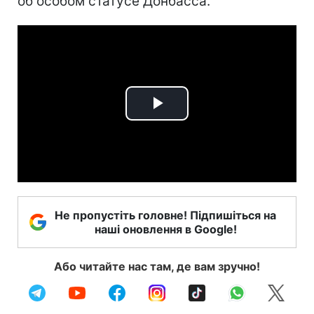
об особом статусе Донбасса.
Play
Video
Не пропустіть головне! Підпишіться на
наші оновлення в Google!
Або читайте нас там, де вам зручно!