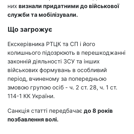
них
визнали придатними до військової
служби та мобілізували.
Що загрожує
Екскерівника РТЦК та СП і його
колишнього підозрюють в перешкоджанні
законній діяльності ЗСУ та інших
військових формувань в особливий
період, вчиненому за попередньою
змовою групою осіб - ч. 2 ст. 28, ч. 1 ст.
114-1 КК України.
Санкція статті передбачає
до 8 років
позбавлення волі.