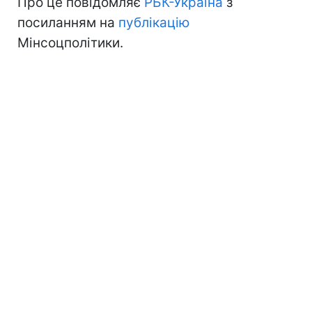
Про це повідомляє
РБК-Україна
з
посиланням на
публікацію
Мінсоцполітики.