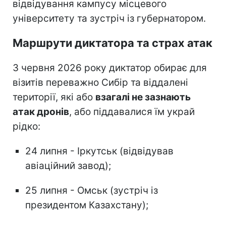
відвідування кампусу місцевого
університету та зустріч із губернатором.
Маршрути диктатора та страх атак
З червня 2026 року диктатор обирає для
візитів переважно Сибір та віддалені
території, які або
взагалі не зазнають
атак дронів
, або піддавалися їм украй
рідко:
24 липня - Іркутськ (відвідував
авіаційний завод);
25 липня - Омськ (зустріч із
президентом Казахстану);