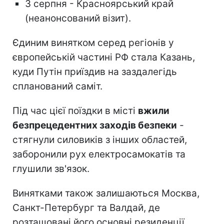
3 серпня - Красноярський край
(неанонсований візит).
Єдиним винятком серед регіонів у
європейській частині РФ стала Казань,
куди Путін приїздив на заздалегідь
спланований саміт.
Під час цієї поїздки в місті
вжили
безпрецедентних заходів безпеки
-
стягнули силовиків з інших областей,
заборонили рух електросамокатів та
глушили зв'язок.
Винятками також залишаються Москва,
Санкт-Петербург та Валдай, де
розташовані його основні резиденції.