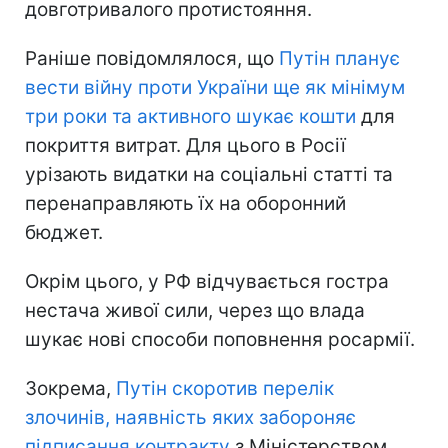
довготривалого протистояння.
Раніше повідомлялося, що
Путін планує
вести війну проти України ще як мінімум
три роки та активного шукає кошти
для
покриття витрат. Для цього в Росії
урізають видатки на соціальні статті та
перенаправляють їх на оборонний
бюджет.
Окрім цього, у РФ відчувається гостра
нестача живої сили, через що влада
шукає нові способи поповнення росармії.
Зокрема,
Путін скоротив перелік
злочинів, наявність яких забороняє
підписання контракту
з Міністерством