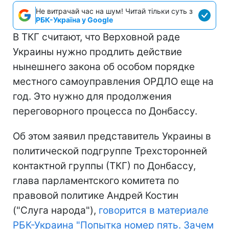
Не витрачай час на шум! Читай тільки суть з
РБК-Україна у Google
В ТКГ считают, что Верховной раде
Украины нужно продлить действие
нынешнего закона об особом порядке
местного самоуправления ОРДЛО еще на
год. Это нужно для продолжения
переговорного процесса по Донбассу.
Об этом заявил представитель Украины в
политической подгруппе Трехсторонней
контактной группы (ТКГ) по Донбассу,
глава парламентского комитета по
правовой политике Андрей Костин
("Слуга народа"),
говорится в материале
РБК-Украина "Попытка номер пять. Зачем