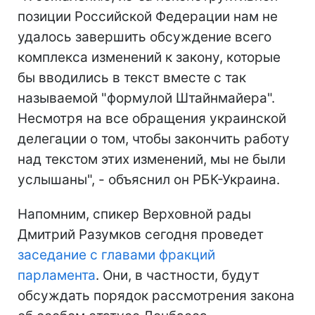
позиции Российской Федерации нам не
удалось завершить обсуждение всего
комплекса изменений к закону, которые
бы вводились в текст вместе с так
называемой "формулой Штайнмайера".
Несмотря на все обращения украинской
делегации о том, чтобы закончить работу
над текстом этих изменений, мы не были
услышаны", - объяснил он РБК-Украина.
Напомним, спикер Верховной рады
Дмитрий Разумков сегодня проведет
заседание с главами фракций
парламента
. Они, в частности, будут
обсуждать порядок рассмотрения закона