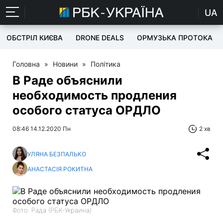
UA
ОБСТРІЛ КИЄВА
DRONE DEALS
ОРМУЗЬКА ПРОТОКА
Головна
»
Новини
»
Політика
В Раде объяснили
необходимость продления
особого статуса ОРДЛО
08:46 14.12.2020 Пн
2 хв
УЛЯНА БЕЗПАЛЬКО
АНАСТАСІЯ РОКИТНА
Фото: Рада (РБК-Украина)