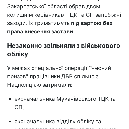
Закарпатської області обрав двом
колишнім керівникам ТЦК та СП запобіжні
заходи. Їх триматимуть
під вартою без
права внесення застави.
Незаконно звільняли з військового
обліку
У межах спеціальної операції "Чесний
призов" працівники ДБР спільно з
Нацполіцією затримали:
ексначальника Мукачівського ТЦК та
СП,
ексначальника відділу обліку та