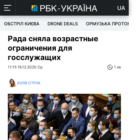
UA
ОБСТРІЛ КИЄВА
DRONE DEALS
ОРМУЗЬКА ПРОТОКА
Рада сняла возрастные
ограничения для
госслужащих
11:15 16.12.2020 Ср
1 хв
ЮЛІЯ СТРУК