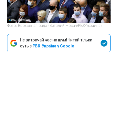
Фото: Верховная рада (Виталий Носач/РБК-Украина)
Не витрачай час на шум! Читай тільки
суть з
РБК-Україна у Google