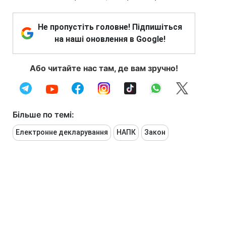
Не пропустіть головне! Підпишіться
на наші оновлення в Google!
Або читайте нас там, де вам зручно!
Більше по темі:
Електронне декларування
НАПК
Закон