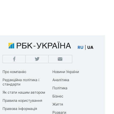
RU
|
UA
Про компанію
Новини України
Редакційна політика і
Аналітика
стандарти
Політика
Як стати нашим автором
Бізнес
Правила користування
Життя
Правова інформація
Розваги