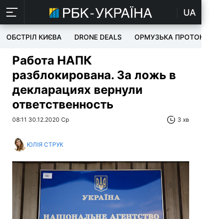
UA
ОБСТРІЛ КИЄВА
DRONE DEALS
ОРМУЗЬКА ПРОТОКА
Работа НАПК
разблокирована. За ложь в
декларациях вернули
ответственность
08:11 30.12.2020 Ср
3 хв
ЮЛІЯ СТРУК