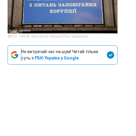
Фото: НАПК (Виталий Носач/РБК-Украина)
Не витрачай час на шум! Читай тільки
суть з
РБК-Україна у Google