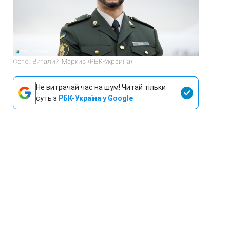
Фото: Виталий Маркив (РБК-Украина)
Не витрачай час на шум! Читай тільки
суть з
РБК-Україна у Google