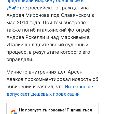
предъявили Маркиву обвинение в
убийстве
российского гражданина
Андрея Миронова под Славянском в
мае 2014 года. При том обстреле
также погиб итальянский фотограф
Андреа Рокелли и над Маркивым в
Италии шел длительный судебный
процесс, в результате которого его
оправдали.
Министр внутренних дел Арсен
Аваков прокомментировал новость об
обвинении и заявил, что
Интерпол не
допускает дешевых провокаций.
Не пропустіть головне! Підпишіться