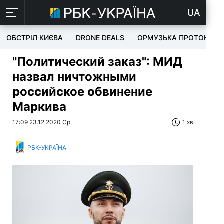
UA
ОБСТРІЛ КИЄВА
DRONE DEALS
ОРМУЗЬКА ПРОТОКА
"Политический заказ": МИД
назвал ничтожными
российское обвинение
Маркива
17:09 23.12.2020 Ср
1 хв
РБК-УКРАЇНА