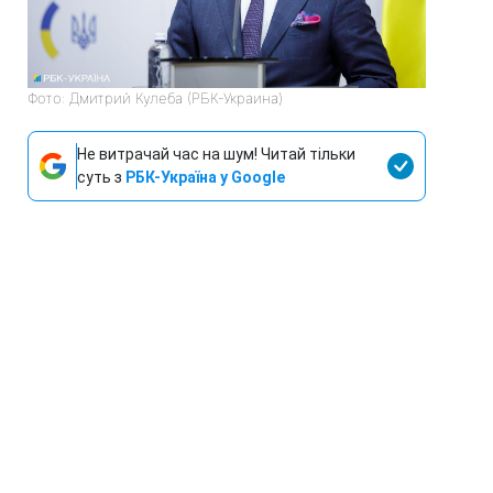
Фото: Дмитрий Кулеба (РБК-Украина)
Не витрачай час на шум! Читай тільки
суть з
РБК-Україна у Google