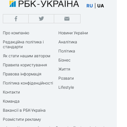
RU
|
UA
Про компанію
Новини України
Редакційна політика і
Аналітика
стандарти
Політика
Як стати нашим автором
Бізнес
Правила користування
Життя
Правова інформація
Розваги
Політика конфіденційності
Lifestyle
Контакти
Команда
Вакансії в РБК-Україна
Розмістити рекламу