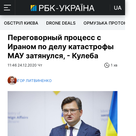
UA
ОБСТРІЛ КИЄВА
DRONE DEALS
ОРМУЗЬКА ПРОТОКА
Переговорный процесс с
Ираном по делу катастрофы
МАУ затянулся, - Кулеба
11:46 24.12.2020 Чт
1 хв
ІГОР ЛИТВИНЕНКО