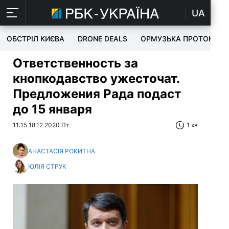
UA
ОБСТРІЛ КИЄВА
DRONE DEALS
ОРМУЗЬКА ПРОТОКА
Ответственность за
кнопкодавство ужесточат.
Предложения Рада подаст
до 15 января
11:15 18.12.2020 Пт
1 хв
АНАСТАСІЯ РОКИТНА
ЮЛІЯ СТРУК