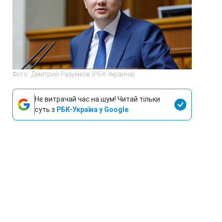
Фото: Дмитрий Разумков (РБК-Украина)
Не витрачай час на шум! Читай тільки
суть з
РБК-Україна у Google