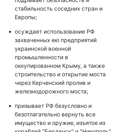
подрывает безопасность и
стабильность соседних стран и
Европы;
осуждает использование РФ
захваченных ею предприятий
украинской военной
промышленности в
оккупированном Крыму, а также
строительство и открытие моста
через Керченский пролив и
железнодорожного моста;
призывает РФ безусловно и
безотлагательно вернуть все
имущество и оружие, изъятое из
кораблей "Бердянск" и "Никополь"