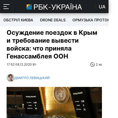
UA
ОБСТРІЛ КИЄВА
DRONE DEALS
ОРМУЗЬКА ПРОТОКА
Осуждение поездок в Крым
и требование вывести
войска: что приняла
Генассамблея ООН
17:52 08.12.2020 Вт
2 хв
ДМИТРО ЛЕВИЦЬКИЙ