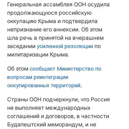
Генеральная ассамблея ООН осудила
продолжающуюся российскую
оккупацию Крыма и подтвердила
непризнание его аннексии. Об этом
шла речь в принятой на вчерашнем
заседании
усиленной резолюции
по
милитаризации Крыма.
Об этом
сообщает Министерство по
вопросам реинтеграции
оккупированных территорий
.
Страны ООН подчеркнули, что Россия
не выполняет международных
соглашений и договоров, в частности
Будапештский меморандум, и не