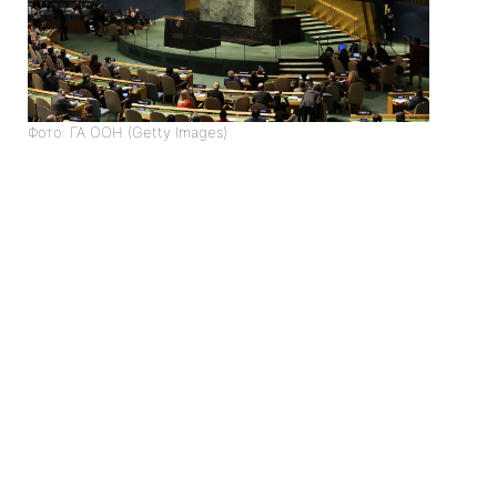
Фото: ГА ООН (Getty Images)