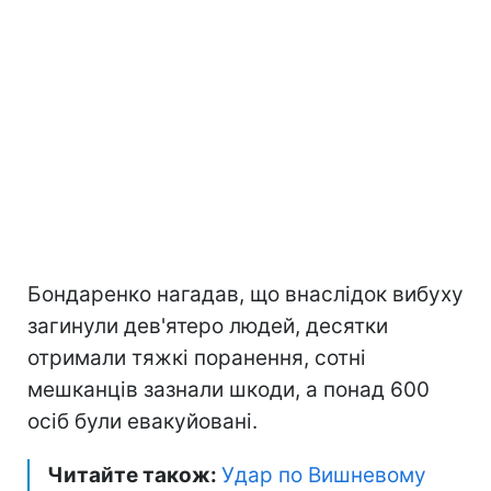
Бондаренко нагадав, що внаслідок вибуху
загинули дев'ятеро людей, десятки
отримали тяжкі поранення, сотні
мешканців зазнали шкоди, а понад 600
осіб були евакуйовані.
Читайте також:
Удар по Вишневому