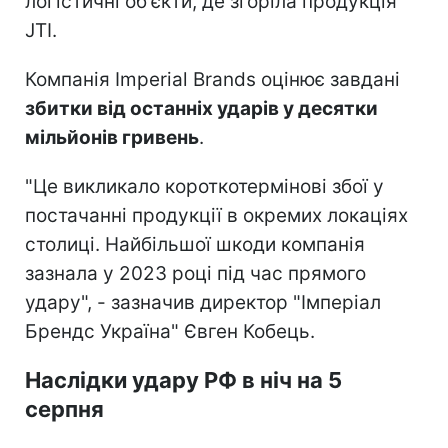
логістичні об'єкти, де згоріла продукція
JTI.
Компанія Imperial Brands оцінює завдані
збитки від останніх ударів у десятки
мільйонів гривень
.
"Це викликало короткотермінові збої у
постачанні продукції в окремих локаціях
столиці. Найбільшої шкоди компанія
зазнала у 2023 році під час прямого
удару", - зазначив директор "Імперіал
Брендс Україна" Євген Кобець.
Наслідки удару РФ в ніч на 5
серпня