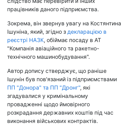
слідство має перевірити й інших
працівників даного підприємства.
Зокрема, він звернув увагу на Костянтина
Ішуніна, який, згідно з
декларацією в
реєстрі НАЗК
, обіймає посаду в АТ
"Компанія авіаційного та ракетно-
технічного машинобудування".
Автор допису стверджує, що раніше
Ішунін був пов'язаний із підприємствами
ПП "Донора" та ПП "Дронг"
, які
згадувалися у кримінальному
провадженні щодо ймовірного
розкрадання державних коштів під час
виконання військових контрактів.