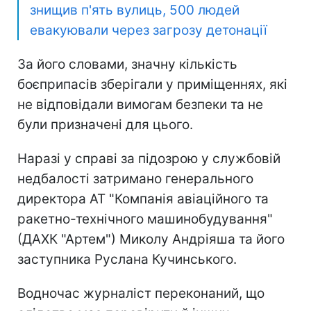
знищив п'ять вулиць, 500 людей
евакуювали через загрозу детонації
За його словами, значну кількість
боєприпасів зберігали у приміщеннях, які
не відповідали вимогам безпеки та не
були призначені для цього.
Наразі у справі за підозрою у службовій
недбалості затримано генерального
директора АТ "Компанія авіаційного та
ракетно-технічного машинобудування"
(ДАХК "Артем") Миколу Андріяша та його
заступника Руслана Кучинського.
Водночас журналіст переконаний, що