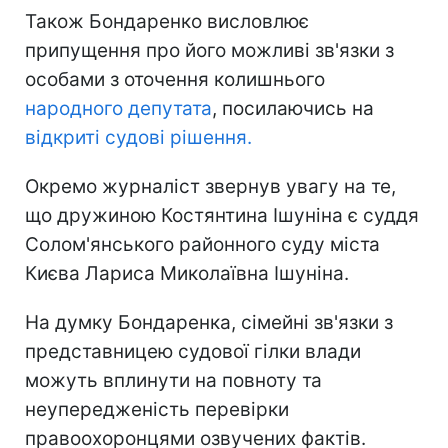
Також Бондаренко висловлює
припущення про його можливі зв'язки з
особами з оточення колишнього
народного депутата
, посилаючись на
відкриті судові рішення.
Окремо журналіст звернув увагу на те,
що дружиною Костянтина Ішуніна є суддя
Солом'янського районного суду міста
Києва Лариса Миколаївна Ішуніна.
На думку Бондаренка, сімейні зв'язки з
представницею судової гілки влади
можуть вплинути на повноту та
неупередженість перевірки
правоохоронцями озвучених фактів.