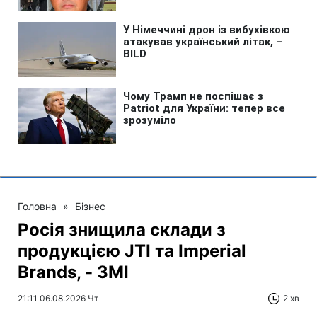
Головна
»
Бізнес
Росія знищила склади з
продукцією JTI та Imperial
Brands, - ЗМІ
21:11 06.08.2026 Чт
2 хв