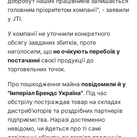
добробут наших працівників залишається
головним пріоритетом компанії", - заявили
у JTI.
У компанії не уточнили конкретного
обсягу завданих збитків, проте
наголосили, що
не очікують перебоїв у
постачанні
своєї продукції до
торговельних точок.
Про пошкодження майна
повідомили й у
"Імперіал Брендс Україна"
. Під час
обстрілу постраждав товар на складах
дистриб'юторів та роздрібних партнерів
підприємства. Наразі достеменно
невідомо, чи йдеться про ті самі