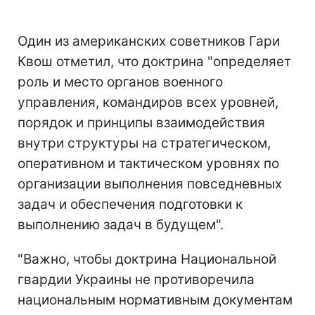
Один из американских советников Гари
Квош отметил, что доктрина "определяет
роль и место органов военного
управления, командиров всех уровней,
порядок и принципы взаимодействия
внутри структуры на стратегическом,
оперативном и тактическом уровнях по
организации выполнения повседневных
задач и обеспечения подготовки к
выполнению задач в будущем".
"Важно, чтобы доктрина Национальной
гвардии Украины не противоречила
национальным нормативным документам