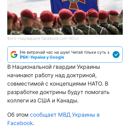
Фото: Нацгвардия (facebook.com-NGU)
Не витрачай час на шум! Читай тільки суть з
РБК-Україна у Google
В Национальной гвардии Украины
начинают работу над доктриной,
совместимой с концепциями НАТО. В
разработке доктрины будут помогать
коллеги из США и Канады.
Об этом
сообщает МВД Украины в
Facebook
.