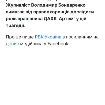
Журналіст Володимир Бондаренко
вимагає від правоохоронців дослідити
роль працівника ДАХК "Артем" у цій
трагедії.
Про це пише
РБК-Україна
з посиланням на
допис
медійника у Facebook