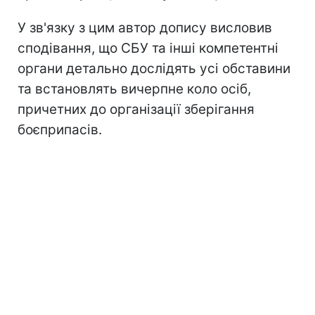
У зв'язку з цим автор допису висловив
сподівання, що СБУ та інші компетентні
органи детально дослідять усі обставини
та встановлять вичерпне коло осіб,
причетних до організації зберігання
боєприпасів.