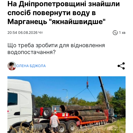
На Дніпропетровщині знайшли
спосіб повернути воду в
Марганець "якнайшвидше"
20:54 06.08.2026 Чт
1 хв
Що треба зробити для відновлення
водопостачання?
ОЛЕНА БДЖОЛА