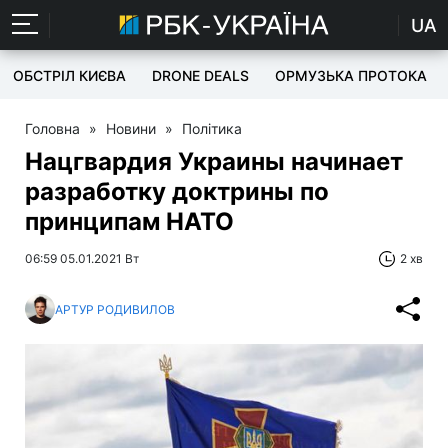
UA
ОБСТРІЛ КИЄВА
DRONE DEALS
ОРМУЗЬКА ПРОТОКА
Головна
»
Новини
»
Політика
Нацгвардия Украины начинает
разработку доктрины по
принципам НАТО
06:59 05.01.2021 Вт
2 хв
АРТУР РОДИВИЛОВ