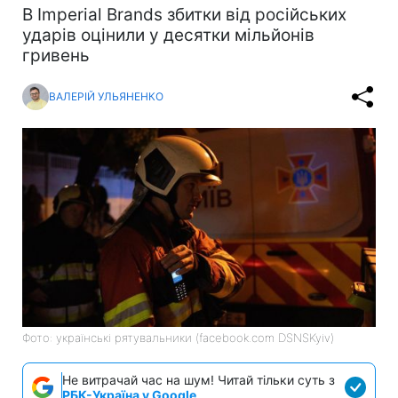
В Imperial Brands збитки від російських
ударів оцінили у десятки мільйонів
гривень
ВАЛЕРІЙ УЛЬЯНЕНКО
Фото: українські рятувальники (facebook.com DSNSKyiv)
Не витрачай час на шум! Читай тільки суть з
РБК-Україна у Google