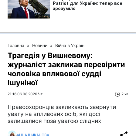
Головна
»
Новини
»
Війна в Україні
Трагедія у Вишневому:
журналіст закликав перевірити
чоловіка впливової судді
Ішуніної
21:16 06.08.2026 Чт
2 хв
Правоохоронців закликають звернути
увагу на впливових осіб, які досі
залишалися поза увагою слідчих
АННА ШИКАНОВА