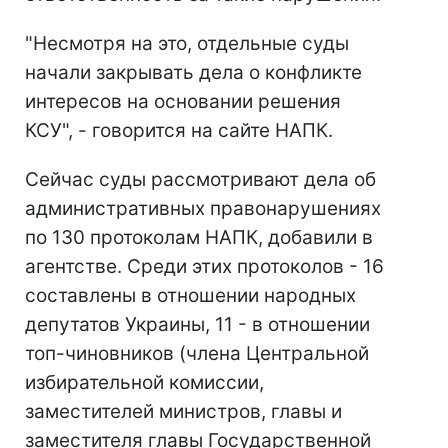
"Несмотря на это, отдельные суды
начали закрывать дела о конфликте
интересов на основании решения
КСУ", - говорится на сайте НАПК.
Сейчас суды рассмотривают дела об
административных правонарушениях
по 130 протоколам НАПК, добавили в
агентстве. Среди этих протоколов - 16
составлены в отношении народных
депутатов Украины, 11 - в отношении
топ-чиновников (члена Центральной
избирательной комиссии,
заместителей министров, главы и
заместителя главы Государственной