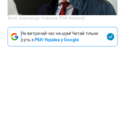
Фото: Александр Новиков (РБК-Украина)
Не витрачай час на шум! Читай тільки
суть з
РБК-Україна у Google