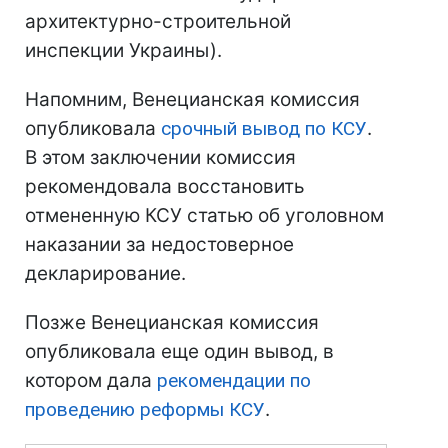
архитектурно-строительной
инспекции Украины).
Напомним, Венецианская комиссия
опубликовала
срочный вывод по КСУ
.
В этом заключении комиссия
рекомендовала восстановить
отмененную КСУ статью об уголовном
наказании за недостоверное
декларирование.
Позже Венецианская комиссия
опубликовала еще один вывод, в
котором дала
рекомендации по
проведению реформы КСУ
.