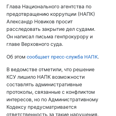
Глава Национального агентства по
предотвращению коррупции (НАПК)
Александр Новиков просит
расследовать закрытие дел судами.
Он написал письма генпрокурору и
главе Верховного суда.
Об этом
сообщает пресс-служба НАПК
.
В ведомстве отметили, что решение
КСУ лишило НАПК возможности
составлять административные
протоколы, связанные с конфликтом
интересов, но по Административному
Кодексу предусматривается
ответственность за такие нарушения.