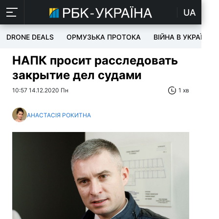
UA
DRONE DEALS
ОРМУЗЬКА ПРОТОКА
ВІЙНА В УКРАЇНІ
НАПК просит расследовать
закрытие дел судами
10:57 14.12.2020 Пн
1 хв
АНАСТАСІЯ РОКИТНА