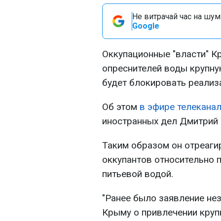
Не витрачай час на шум!
Google
Оккупационные "власти" К
опреснителей воды крупн
будет блокировать реализ
Об этом
в эфире телеканал
иностранных дел Дмитрий 
Таким образом он отреаги
оккупантов относительно 
питьевой водой.
"Ранее было заявление нез
Крыму о привлечении кру