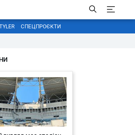
TYLER
СПЕЦПРОЄКТИ
НИ