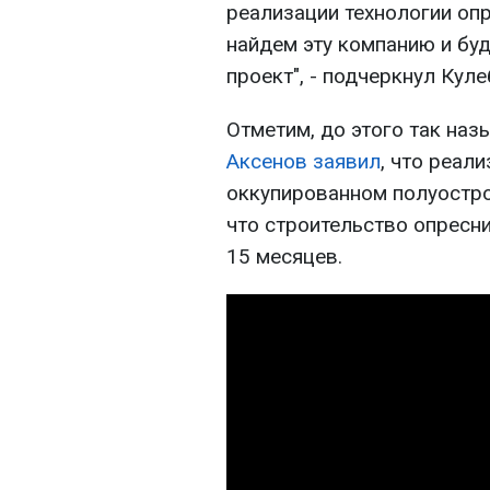
реализации технологии оп
найдем эту компанию и бу
проект", - подчеркнул Куле
Отметим, до этого так на
Аксенов заявил
, что реал
оккупированном полуостров
что строительство опресн
15 месяцев.