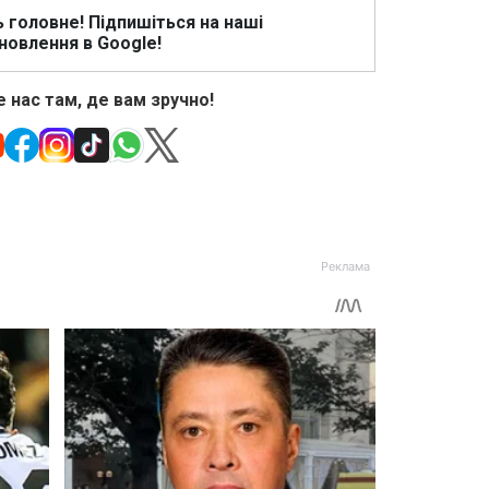
ь головне! Підпишіться на наші
новлення в Google!
 нас там, де вам зручно!