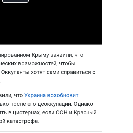
Play
Video
пированном Крыму заявили, что
ических возможностей, чтобы
. Оккупанты хотят сами справиться с
.
вили, что
Украина возобновит
ько после его деоккупации. Однако
ть в цистернах, если ООН и Красный
ой катастрофе.