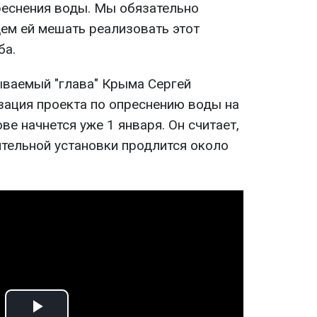
реснения воды. Мы обязательно
дем ей мешать реализовать этот
ба.
зываемый "глава" Крыма Сергей
изация проекта по опреснению воды на
е начнется уже 1 января. Он считает,
ительной установки продлится около