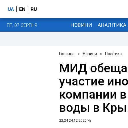
UA
EN
RU
НОВИНИ
АНАЛІТИКА
ПТ, 07 СЕРПНЯ
Головна
»
Новини
»
Політика
МИД обещае
участие ин
компании в
воды в Кр
22:24 24.12.2020 Чт