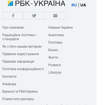
RU
|
UA
Про компанію
Новини України
Редакційна політика і
Аналітика
стандарти
Політика
Як стати нашим автором
Бізнес
Правила користування
Життя
Правова інформація
Розваги
Політика конфіденційності
Lifestyle
Контакти
Команда
Вакансії в РБК-Україна
Розмістити рекламу