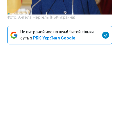
Фото: Ангела Меркель (РБК-Украина)
Не витрачай час на шум! Читай тільки
суть з
РБК-Україна у Google