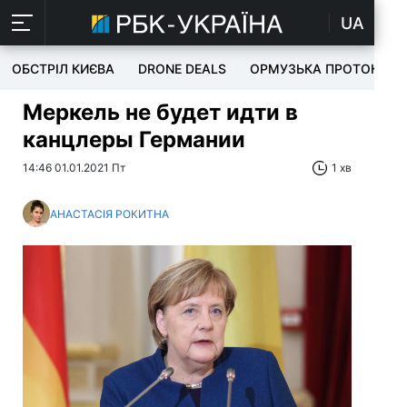
UA
ОБСТРІЛ КИЄВА
DRONE DEALS
ОРМУЗЬКА ПРОТОКА
Меркель не будет идти в
канцлеры Германии
14:46 01.01.2021 Пт
1 хв
АНАСТАСІЯ РОКИТНА