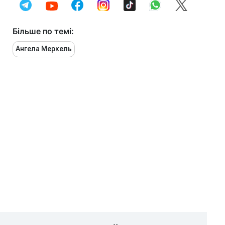
Більше по темі:
Ангела Меркель