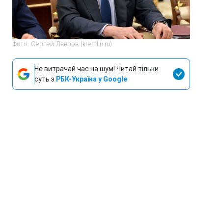
Фото: Сергей Лавров (kremlin.ru)
Не витрачай час на шум! Читай тільки
суть з
РБК-Україна у Google