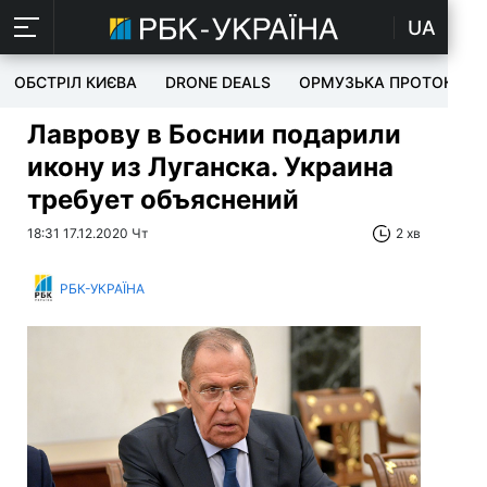
UA
ОБСТРІЛ КИЄВА
DRONE DEALS
ОРМУЗЬКА ПРОТОКА
Лаврову в Боснии подарили
икону из Луганска. Украина
требует объяснений
18:31 17.12.2020 Чт
2 хв
РБК-УКРАЇНА