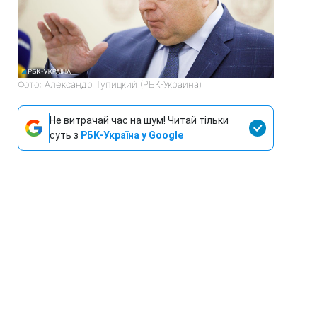
Фото: Александр Тупицкий (РБК-Украина)
Не витрачай час на шум! Читай тільки
суть з
РБК-Україна у Google