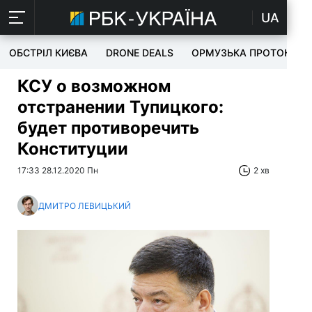
UA
ОБСТРІЛ КИЄВА
DRONE DEALS
ОРМУЗЬКА ПРОТОКА
КСУ о возможном
отстранении Тупицкого:
будет противоречить
Конституции
17:33 28.12.2020 Пн
2 хв
ДМИТРО ЛЕВИЦЬКИЙ