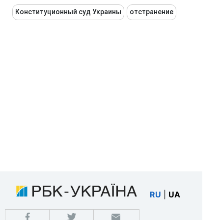
Конституционный суд Украины
отстранение
RU
|
UA