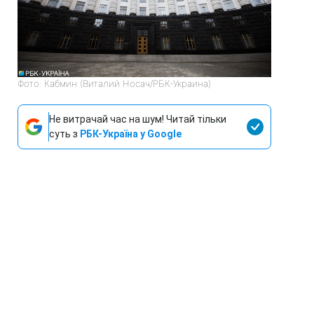
Фото: Кабмин (Виталий Носач/РБК-Украина)
Не витрачай час на шум! Читай тільки
суть з
РБК-Україна у Google