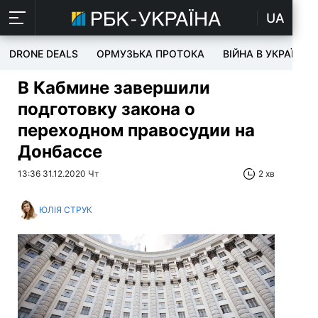
UA
DRONE DEALS
ОРМУЗЬКА ПРОТОКА
ВІЙНА В УКРАЇНІ
В Кабмине завершили
подготовку закона о
переходном правосудии на
Донбассе
13:36 31.12.2020 Чт
2 хв
ЮЛІЯ СТРУК