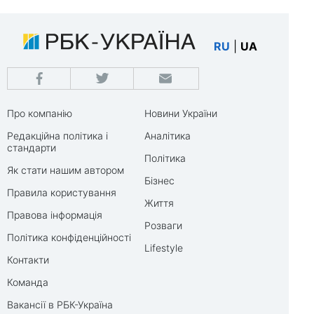
RU
|
UA
Про компанію
Новини України
Редакційна політика і
Аналітика
стандарти
Політика
Як стати нашим автором
Бізнес
Правила користування
Життя
Правова інформація
Розваги
Політика конфіденційності
Lifestyle
Контакти
Команда
Вакансії в РБК-Україна