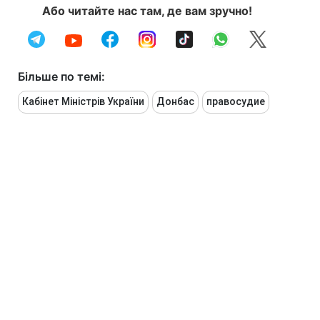
Або читайте нас там, де вам зручно!
Більше по темі:
Кабінет Міністрів України
Донбас
правосудие