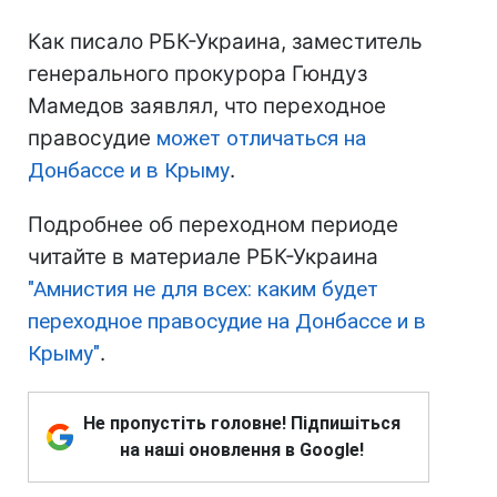
Как писало РБК-Украина, заместитель
генерального прокурора Гюндуз
Мамедов заявлял, что переходное
правосудие
может отличаться на
Донбассе и в Крыму
.
Подробнее об переходном периоде
читайте в материале РБК-Украина
"Амнистия не для всех: каким будет
переходное правосудие на Донбассе и в
Крыму"
.
Не пропустіть головне! Підпишіться
на наші оновлення в Google!