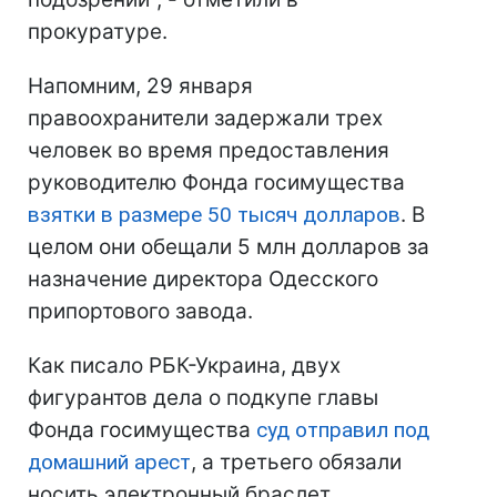
прокуратуре.
Напомним, 29 января
правоохранители задержали трех
человек во время предоставления
руководителю Фонда госимущества
взятки в размере 50 тысяч долларов
. В
целом они обещали 5 млн долларов за
назначение директора Одесского
припортового завода.
Как писало РБК-Украина, двух
фигурантов дела о подкупе главы
Фонда госимущества
суд отправил под
домашний арест
, а третьего обязали
носить электронный браслет.