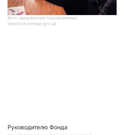
Фото: задержанный подозреваемый
(facebook.com/sap.gov.ua)
Руководителю Фонда