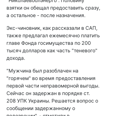
"Николаевоблэнерго". Половину
взятки он обещал предоставить сразу,
а остальное - после назначения.
Экс-чиновник, как рассказали в САП,
также предлагал ежемесячно платить
главе Фонда госимущества по 200
тысяч долларов как часть "теневого"
дохода.
"Мужчина был разоблачен на
"горячем" во время предоставления
первой части неправомерной выгоды.
Сейчас он задержан в порядке ст.
208 УПК Украины. Решается вопрос о
сообщении задержанному о
подозрении", - отметили в