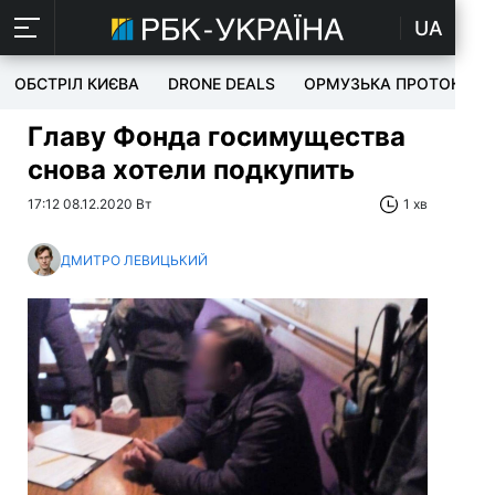
UA
ОБСТРІЛ КИЄВА
DRONE DEALS
ОРМУЗЬКА ПРОТОКА
Главу Фонда госимущества
снова хотели подкупить
17:12 08.12.2020 Вт
1 хв
ДМИТРО ЛЕВИЦЬКИЙ