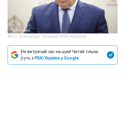
Фото: Александр Тупицкий (РБК-Украина)
Не витрачай час на шум! Читай тільки
суть з
РБК-Україна у Google