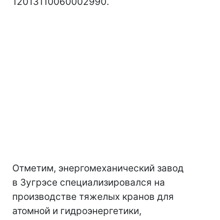
12013110060002990.
Отметим, энергомеханический завод
в Зугрэсе специализировался на
производстве тяжелых кранов для
атомной и гидроэнергетики,