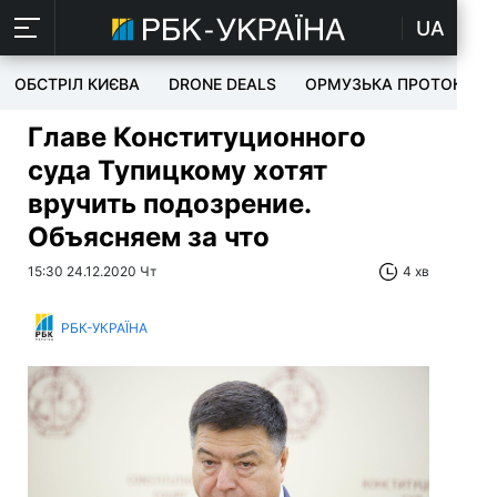
UA
ОБСТРІЛ КИЄВА
DRONE DEALS
ОРМУЗЬКА ПРОТОКА
Главе Конституционного
суда Тупицкому хотят
вручить подозрение.
Объясняем за что
15:30 24.12.2020 Чт
4 хв
РБК-УКРАЇНА