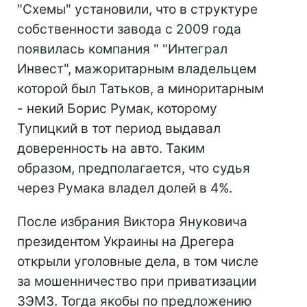
"Схемы" установили, что в структуре
собственности завода с 2009 года
появилась компания " "Интеграл
Инвест", мажоритарным владельцем
которой был Татьков, а миноритарным
- некий Борис Румак, которому
Тупицкий в тот период выдавал
доверенность на авто. Таким
образом, предполагается, что судья
через Румака владел долей в 4%.
После избрания Виктора Януковича
президентом Украины на Дрегера
открыли уголовные дела, в том числе
за мошенничество при приватизации
ЗЭМЗ. Тогда якобы по предложению