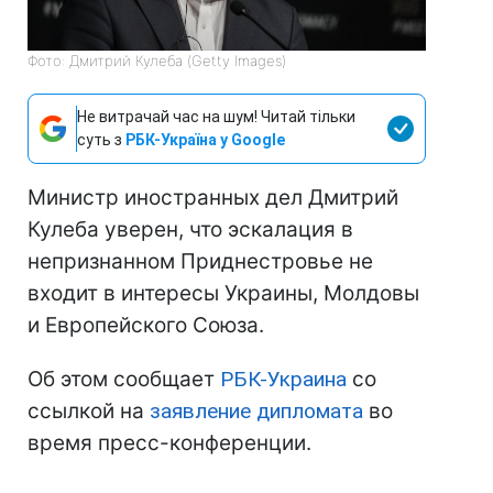
Фото: Дмитрий Кулеба (Getty Images)
Не витрачай час на шум! Читай тільки
суть з
РБК-Україна у Google
Министр иностранных дел Дмитрий
Кулеба уверен, что эскалация в
непризнанном Приднестровье не
входит в интересы Украины, Молдовы
и Европейского Союза.
Об этом сообщает
РБК-Украина
со
ссылкой на
заявление дипломата
во
время пресс-конференции.