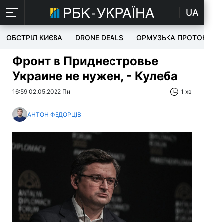
UA
ОБСТРІЛ КИЄВА
DRONE DEALS
ОРМУЗЬКА ПРОТОКА
Фронт в Приднестровье
Украине не нужен, - Кулеба
16:59 02.05.2022 Пн
1 хв
АНТОН ФЕДОРЦІВ