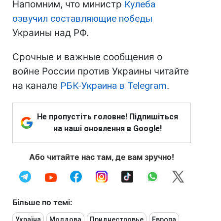
Напомним, что министр
Кулеба
озвучил составляющие победы
Украины над РФ.
Срочные и важные сообщения о
войне России против Украины читайте
на канале
РБК-Украина в Telegram
.
Не пропустіть головне! Підпишіться
на наші оновлення в Google!
Або читайте нас там, де вам зручно!
Більше по темі:
Україна
Молдова
Приднестровье
Европа