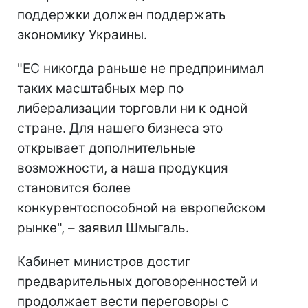
поддержки должен поддержать
экономику Украины.
"ЕС никогда раньше не предпринимал
таких масштабных мер по
либерализации торговли ни к одной
стране. Для нашего бизнеса это
открывает дополнительные
возможности, а наша продукция
становится более
конкурентоспособной на европейском
рынке", – заявил Шмыгаль.
Кабинет министров достиг
предварительных договоренностей и
продолжает вести переговоры с