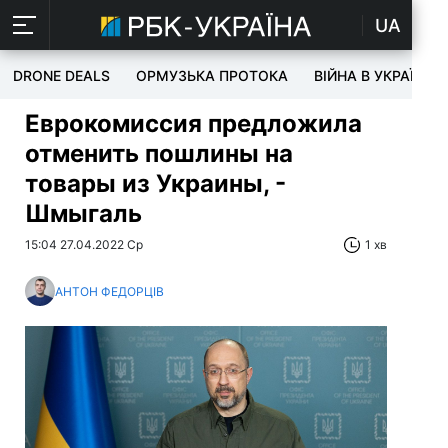
UA
DRONE DEALS
ОРМУЗЬКА ПРОТОКА
ВІЙНА В УКРАЇНІ
Еврокомиссия предложила
отменить пошлины на
товары из Украины, -
Шмыгаль
15:04 27.04.2022 Ср
1 хв
АНТОН ФЕДОРЦІВ